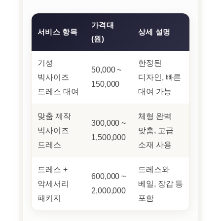
가격대
서비스 항목
상세 설명
(원)
기성
한정된
50,000 ~
빅사이즈
디자인, 빠른
150,000
드레스 대여
대여 가능
맞춤 제작
체형 완벽
300,000 ~
빅사이즈
맞춤, 고급
1,500,000
드레스
소재 사용
드레스 +
드레스와
600,000 ~
악세서리
베일, 장갑 등
2,000,000
패키지
포함