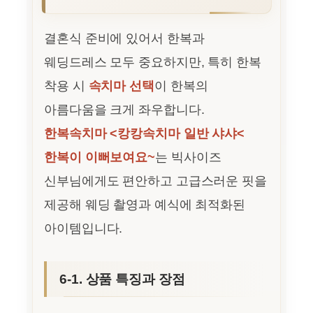
결혼식 준비에 있어서 한복과
웨딩드레스 모두 중요하지만, 특히 한복
착용 시
속치마 선택
이 한복의
아름다움을 크게 좌우합니다.
한복속치마 <캉캉속치마 일반 샤샤<
한복이 이뻐보여요~
는 빅사이즈
신부님에게도 편안하고 고급스러운 핏을
제공해 웨딩 촬영과 예식에 최적화된
아이템입니다.
6-1. 상품 특징과 장점