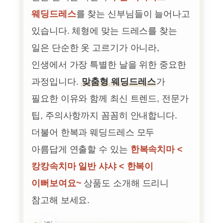
웨딩드레스
를 찾는 신부님들이 늘어나고
있습니다. 체형에 맞는 드레스를 찾는
일은 단순한 옷 고르기가 아니라,
인생에서 가장 특별한 날을 위한 중요한
과정입니다.
맞춤형 웨딩드레스
가
필요한 이유와 함께 최신 트렌드, 전문가
팁, 주의사항까지 꼼꼼히 안내합니다.
더불어 한복과 웨딩드레스 모두
아름답게 연출할 수 있는
한복속치마 <
캉캉속치마 일반 샤샤 < 한복이
이뻐보여요~
상품도 소개해 드리니
참고해 보세요.