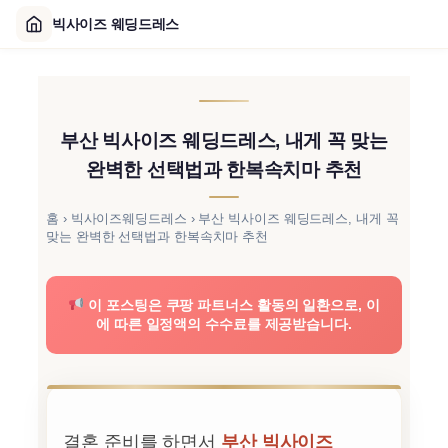
빅사이즈 웨딩드레스
콘
텐
츠
부산 빅사이즈 웨딩드레스, 내게 꼭 맞는
로
바
완벽한 선택법과 한복속치마 추천
로
가
홈
›
빅사이즈웨딩드레스
›
부산 빅사이즈 웨딩드레스, 내게 꼭
맞는 완벽한 선택법과 한복속치마 추천
기
이 포스팅은 쿠팡 파트너스 활동의 일환으로, 이
에 따른 일정액의 수수료를 제공받습니다.
결혼 준비를 하면서
부산 빅사이즈