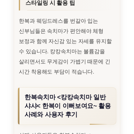
스타일링 시 활용 팁
한복과 웨딩드레스를 번갈아 입는
신부님들은 속치마가 편안해야 체형
보정과 함께 자신감 있는 자세를 유지할
수 있습니다. 캉캉속치마는 볼륨감을
살리면서도 무게감이 가볍기 때문에 긴
시간 착용해도 부담이 적습니다.
한복속치마 <캉캉속치마 일반
샤샤< 한복이 이뻐보여요~ 활용
사례와 사용자 후기