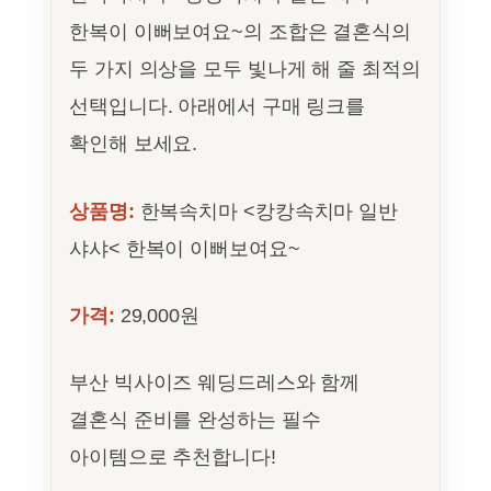
한복이 이뻐보여요~의 조합은 결혼식의
두 가지 의상을 모두 빛나게 해 줄 최적의
선택입니다. 아래에서 구매 링크를
확인해 보세요.
상품명:
한복속치마 <캉캉속치마 일반
샤샤< 한복이 이뻐보여요~
가격:
29,000원
부산 빅사이즈 웨딩드레스와 함께
결혼식 준비를 완성하는 필수
아이템으로 추천합니다!