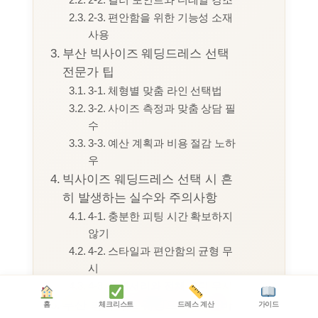
2-3. 편안함을 위한 기능성 소재
사용
부산 빅사이즈 웨딩드레스 선택
전문가 팁
3-1. 체형별 맞춤 라인 선택법
3-2. 사이즈 측정과 맞춤 상담 필
수
3-3. 예산 계획과 비용 절감 노하
우
빅사이즈 웨딩드레스 선택 시 흔
히 발생하는 실수와 주의사항
4-1. 충분한 피팅 시간 확보하지
않기
4-2. 스타일과 편안함의 균형 무
시
4-3. 악세서리와 전체 코디 무시
부산 빅사이즈 웨딩드레스, 올바
홈
체크리스트
드레스 계산
가이드