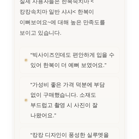
실제 사용자들은 한복속치마 <
캉캉속치마 일반 샤샤< 한복이
이뻐보여요~에 대해 높은 만족도를
보이고 있습니다.
“빅사이즈인데도 편안하게 입을 수
있어 한복이 더 예뻐 보였어요.”
“가성비 좋은 가격 덕분에 부담
없이 구매했습니다. 소재도
부드럽고 촬영 시 사진이 잘
나왔어요.”
“캉캉 디자인이 풍성한 실루엣을