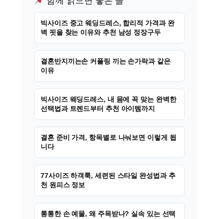
함께 읽으면 좋은 글
빅사이즈 중고 웨딩드레스, 합리적 가격과 완
벽 핏을 찾는 이유와 추천 남성 정장구두
결혼반지끼는손 커플링 끼는 손가락과 같은
이유
빅사이즈 웨딩드레스, 내 몸에 꼭 맞는 완벽한
선택법과 트렌드부터 추천 아이템까지
결혼 준비 가격, 항목별로 나눠보면 이렇게 됩
니다
77사이즈 하객룩, 세련된 스타일 완성법과 추
천 원피스 정보
통통한 손 예물, 왜 주목받나? 실속 있는 선택