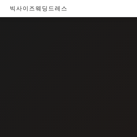
빅사이즈웨딩드레스