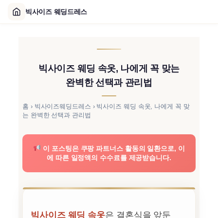
빅사이즈 웨딩드레스
콘
텐
츠
빅사이즈 웨딩 속옷, 나에게 꼭 맞는
로
바
완벽한 선택과 관리법
로
가
홈
›
빅사이즈웨딩드레스
›
빅사이즈 웨딩 속옷, 나에게 꼭 맞
는 완벽한 선택과 관리법
기
이 포스팅은 쿠팡 파트너스 활동의 일환으로, 이
에 따른 일정액의 수수료를 제공받습니다.
빅사이즈 웨딩 속옷
은 결혼식을 앞둔