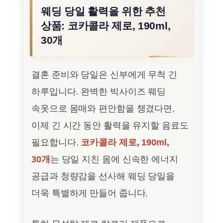
웨딩 당일 활력을 위한 추천
상품: 코카콜라 제로, 190ml,
30개
결혼 준비와 당일은 신부에게 무척 긴
하루입니다. 완벽한 빅사이즈 웨딩
속옷으로 몸매와 편안함을 챙겼다면,
이제 긴 시간 동안 활력을 유지할 음료도
필요합니다.
코카콜라 제로, 190ml,
30개
는 당일 지친 몸에 신속한 에너지
공급과 청량감을 선사해 웨딩 당일을
더욱 특별하게 만들어 줍니다.