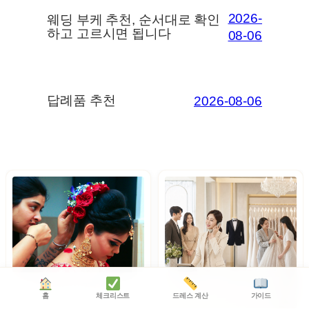
2026-
웨딩 부케 추천, 순서대로 확인
하고 고르시면 됩니다
08-06
답례품 추천
2026-08-06
스드메 패키지 완벽 정리, ...
홈
체크리스트
드레스 계산
가이드