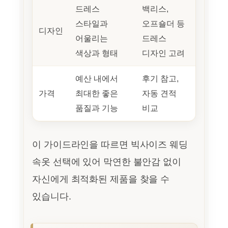
드레스
백리스,
스타일과
오프숄더 등
디자인
어울리는
드레스
색상과 형태
디자인 고려
예산 내에서
후기 참고,
가격
최대한 좋은
자동 견적
품질과 기능
비교
이 가이드라인을 따르면 빅사이즈 웨딩
속옷 선택에 있어 막연한 불안감 없이
자신에게 최적화된 제품을 찾을 수
있습니다.