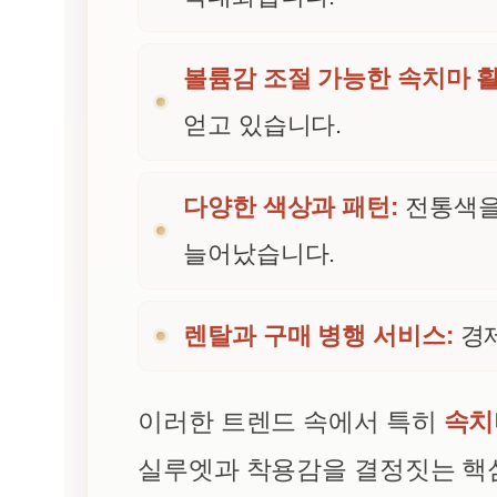
볼륨감 조절 가능한 속치마 활
얻고 있습니다.
다양한 색상과 패턴:
전통색을
늘어났습니다.
렌탈과 구매 병행 서비스:
경제
이러한 트렌드 속에서 특히
속치
실루엣과 착용감을 결정짓는 핵심