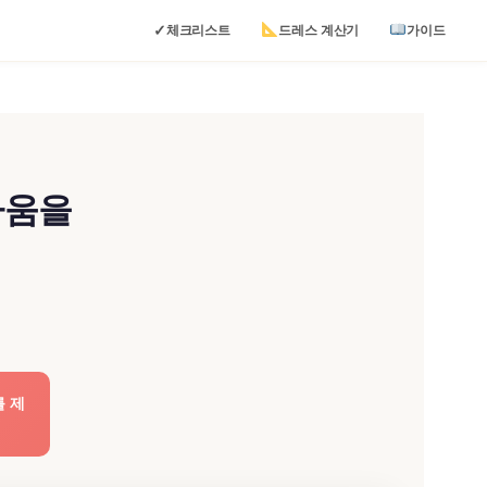
✓
체크리스트
드레스 계산기
가이드
다움을
를 제