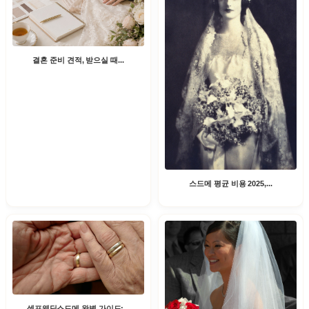
결혼 준비 견적, 받으실 때...
스드메 평균 비용 2025,...
셀프웨딩스드메 완벽 가이드:...