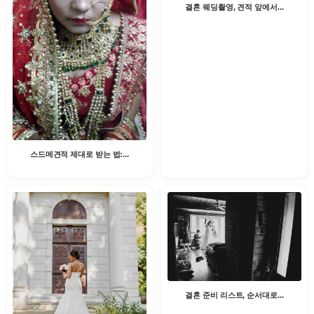
결혼 웨딩촬영, 견적 앞에서...
스드메견적 제대로 받는 법:...
결혼 준비 리스트, 순서대로...