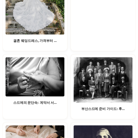
결혼 웨딩드레스, 가격부터 ...
스드메의 문단속: 계약서 서...
부산스드메 준비 가이드: 후...