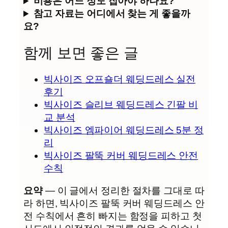
비용은 어느 정도 잡아야 하나요?
참고 자료는 어디에서 찾는 게 좋을까
요?
함께 보면 좋은 글
빅사이즈 오프숄더 웨딩드레스 실전
후기
빅사이즈 슬리브 웨딩드레스 긴팔 비
교 분석
빅사이즈 엠파이어 웨딩드레스 5분 정
리
빅사이즈 팔뚝 커버 웨딩드레스 안전
수칙
요약
— 이 글에서 정리한 절차를 그대로 따
라 하면, 빅사이즈 팔뚝 커버 웨딩드레스 안
전 수칙에서 흔히 빠지는 함정을 피하고 첫