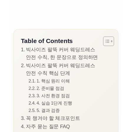
Table of Contents
빅사이즈 팔뚝 커버 웨딩드레스
안전 수칙, 한 문장으로 정의하면
빅사이즈 팔뚝 커버 웨딩드레스
안전 수칙 핵심 단계
1. 핵심 원리 이해
2. 준비물 점검
3. 사전 환경 점검
4. 실습 1단계 진행
5. 결과 검증
꼭 챙겨야 할 체크포인트
자주 묻는 질문 FAQ