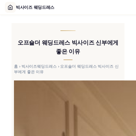
빅사이즈 웨딩드레스
콘
텐
츠
오프숄더 웨딩드레스 빅사이즈 신부에게
로
바
좋은 이유
로
가
홈
›
빅사이즈웨딩드레스
›
오프숄더 웨딩드레스 빅사이즈 신
부에게 좋은 이유
기