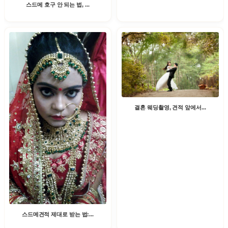
스드메 호구 안 되는 법, ...
결혼 웨딩촬영, 견적 앞에서...
스드메견적 제대로 받는 법:...