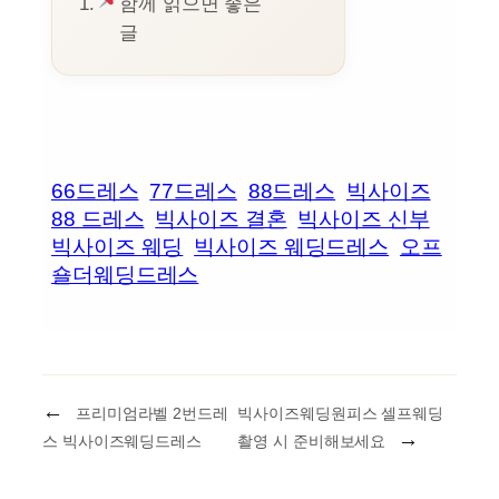
함께 읽으면 좋은
글
66드레스
77드레스
88드레스
빅사이즈
88 드레스
빅사이즈 결혼
빅사이즈 신부
빅사이즈 웨딩
빅사이즈 웨딩드레스
오프
숄더웨딩드레스
←
프리미엄라벨 2번드레
빅사이즈웨딩원피스 셀프웨딩
→
스 빅사이즈웨딩드레스
촬영 시 준비해보세요