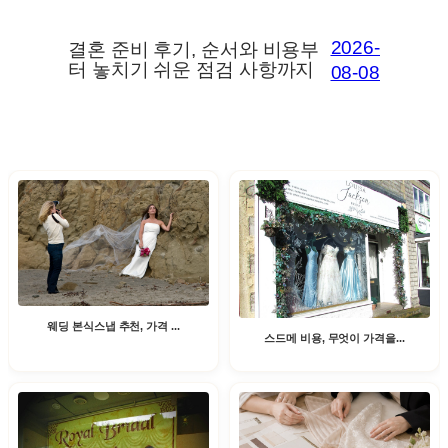
2026-
결혼 준비 후기, 순서와 비용부
터 놓치기 쉬운 점검 사항까지
08-08
웨딩 본식스냅 추천, 가격 ...
스드메 비용, 무엇이 가격을...