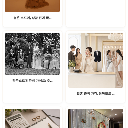
결혼 스드메, 상담 전에 확...
광주스드메 준비 가이드: 후...
결혼 준비 가격, 항목별로 ...