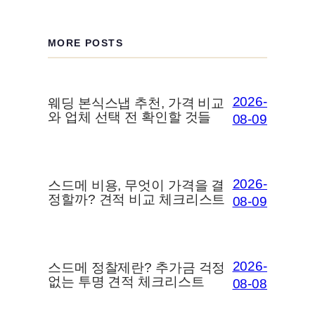
MORE POSTS
2026-
웨딩 본식스냅 추천, 가격 비교
와 업체 선택 전 확인할 것들
08-09
2026-
스드메 비용, 무엇이 가격을 결
정할까? 견적 비교 체크리스트
08-09
2026-
스드메 정찰제란? 추가금 걱정
없는 투명 견적 체크리스트
08-08