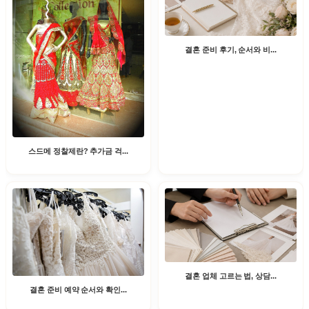
결혼 준비 후기, 순서와 비...
스드메 정찰제란? 추가금 걱...
결혼 업체 고르는 법, 상담...
결혼 준비 예약 순서와 확인...