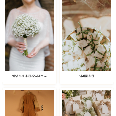
웨딩 부케 추천, 순서대로 ...
답례품 추천