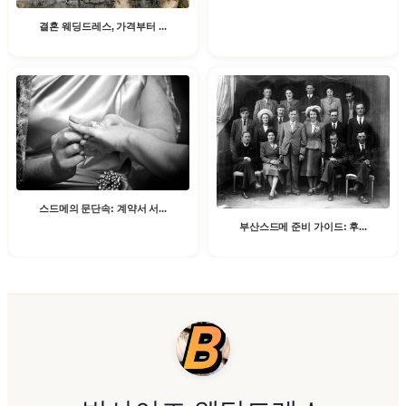
결혼 웨딩드레스, 가격부터 ...
스드메의 문단속: 계약서 서...
부산스드메 준비 가이드: 후...