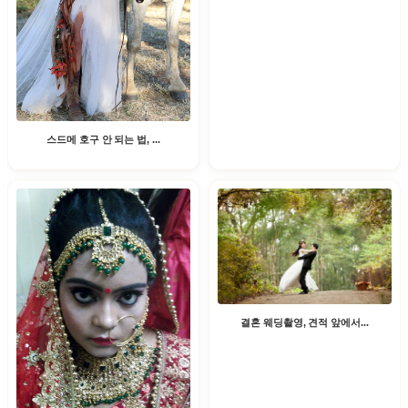
스드메 호구 안 되는 법, ...
결혼 웨딩촬영, 견적 앞에서...