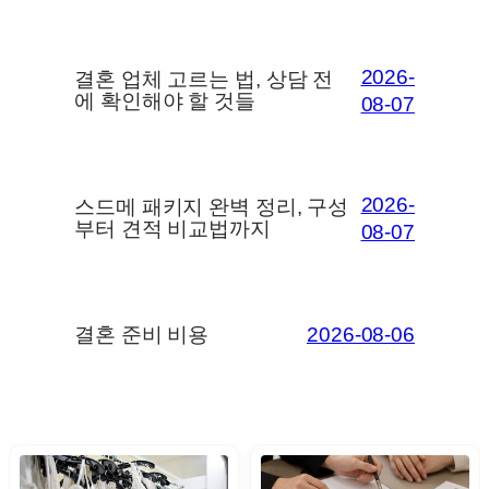
2026-
결혼 업체 고르는 법, 상담 전
에 확인해야 할 것들
08-07
2026-
스드메 패키지 완벽 정리, 구성
부터 견적 비교법까지
08-07
결혼 준비 비용
2026-08-06