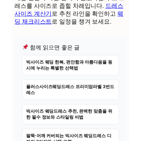
레스를 사이즈로 좁힐 차례입니다.
드레스
사이즈 계산기
로 추천 라인을 확인하고
웨
딩 체크리스트
로 일정을 챙겨 보세요.
함께 읽으면 좋은 글
빅사이즈 웨딩 한복, 편안함과 아름다움을 동
시에 누리는 특별한 선택법
플러스사이즈웨딩드레스 프리미엄라벨 3번드
레스
빅사이즈 웨딩드레스 추천, 완벽한 맞춤을 위
한 필수 정보와 스타일링 비법
팔뚝·어깨 커버되는 빅사이즈 웨딩드레스 디