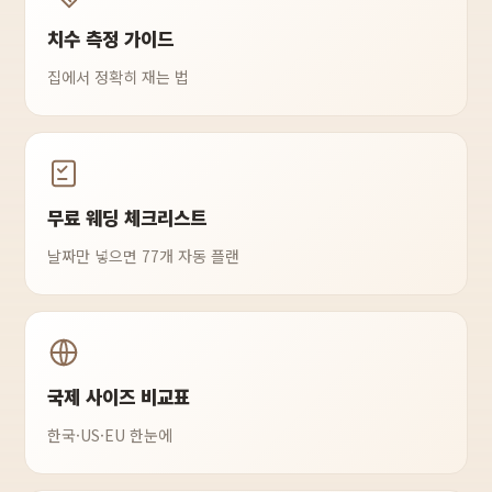
치수 측정 가이드
집에서 정확히 재는 법
무료 웨딩 체크리스트
날짜만 넣으면 77개 자동 플랜
국제 사이즈 비교표
한국·US·EU 한눈에