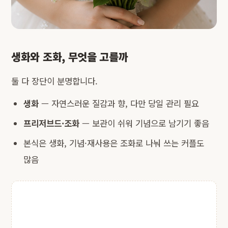
생화와 조화, 무엇을 고를까
둘 다 장단이 분명합니다.
생화
— 자연스러운 질감과 향, 다만 당일 관리 필요
프리저브드·조화
— 보관이 쉬워 기념으로 남기기 좋음
본식은 생화, 기념·재사용은 조화로 나눠 쓰는 커플도
많음