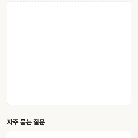
자주 묻는 질문