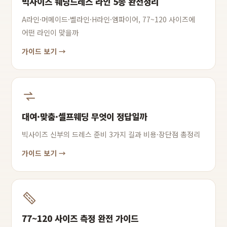
빅사이즈 웨딩드레스 라인 5종 완전정리
A라인·머메이드·벨라인·H라인·엠파이어, 77~120 사이즈에
어떤 라인이 맞을까
가이드 보기 →
대여·맞춤·셀프웨딩 무엇이 정답일까
빅사이즈 신부의 드레스 준비 3가지 길과 비용·장단점 총정리
가이드 보기 →
77~120 사이즈 측정 완전 가이드