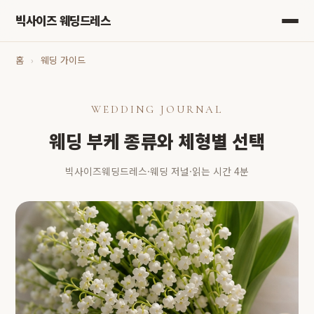
빅사이즈 웨딩드레스
홈
›
웨딩 가이드
WEDDING JOURNAL
웨딩 부케 종류와 체형별 선택
빅사이즈웨딩드레스
·
웨딩 저널
·
읽는 시간 4분