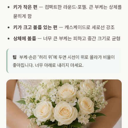
키가 작은 편
— 컴팩트한 라운드·포멜. 큰 부케는 상체를
묻히게 함
키가 크고 볼륨 있는 편
— 캐스케이드로 세로선 강조
상체에 볼륨
— 너무 큰 부케는 피하고 중간 크기로 균형
팁
부케·손은 ‘허리 위’에 두면 시선이 위로 올라가 비율이
좋아집니다. 너무 아래로 내리지 마세요.