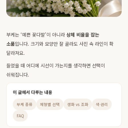
부케는 ‘예쁜 꽃다발’이 아니라
상체 비율을 잡는
소품
입니다. 크기와 모양만 잘 골라도 사진 속 라인이 확
달라져요.
들었을 때 어디에 시선이 가는지를 생각하면 선택이
쉬워집니다.
이 글에서 다루는 내용
부케 종류
체형별 선택
생화 vs 조화
색·관리
FAQ