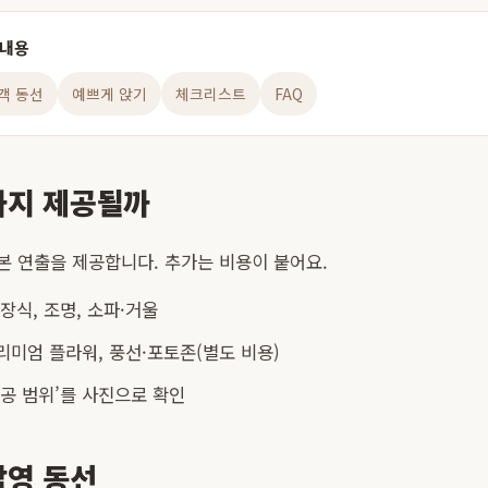
 내용
객 동선
예쁘게 앉기
체크리스트
FAQ
까지 제공될까
본 연출을 제공합니다. 추가는 비용이 붙어요.
장식, 조명, 소파·거울
리미엄 플라워, 풍선·포토존(별도 비용)
제공 범위’를 사진으로 확인
촬영 동선