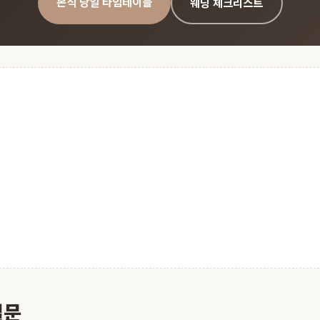
본식 당일 타임테이블
웨딩 체크리스트
질문