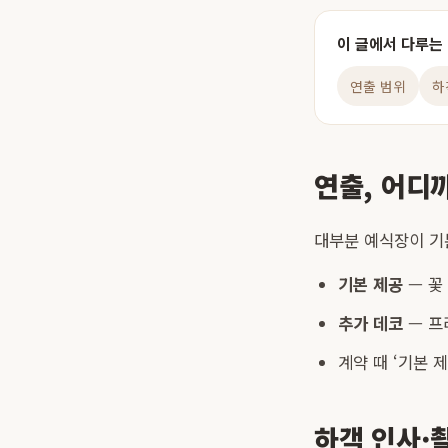
이 글에서 다루는
연출 범위
하
연출, 어디
대부분 예식장이 기
기본 제공
— 꽃 
추가 데코
— 프
계약 때 ‘기본 
하객 인사·