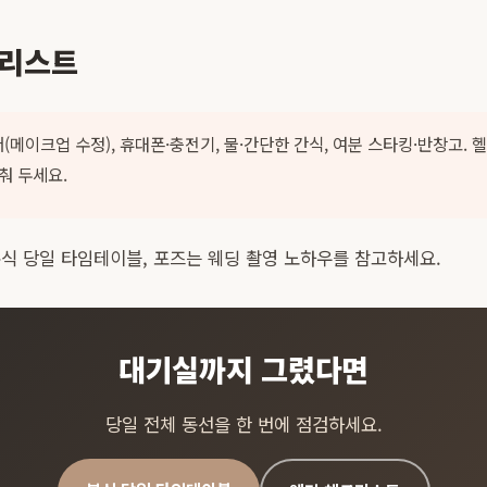
크리스트
(메이크업 수정), 휴대폰·충전기, 물·간단한 간식, 여분 스타킹·반창고. 
춰 두세요.
식 당일 타임테이블
, 포즈는
웨딩 촬영 노하우
를 참고하세요.
대기실까지 그렸다면
당일 전체 동선을 한 번에 점검하세요.