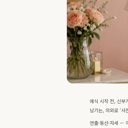
예식 시작 전, 신부
남기는, 의외로 ‘사
연출·동선·자세 — 