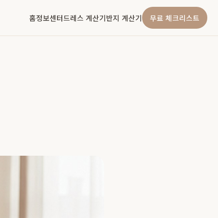
홈
정보센터
드레스 계산기
반지 계산기
무료 체크리스트