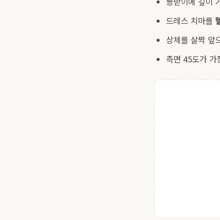
등받이에 깊이
드레스 치마를
상체를 살짝 앞으
측면 45도가 가