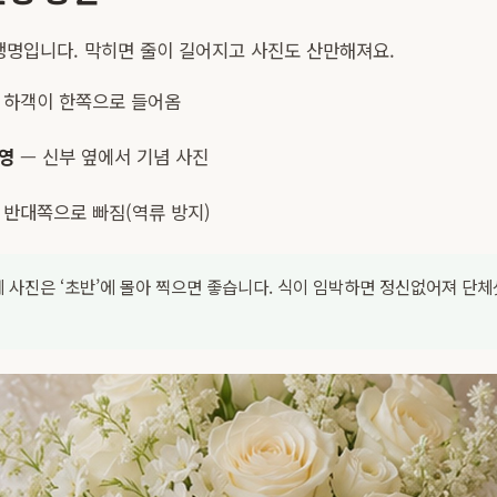
 생명입니다. 막히면 줄이 길어지고 사진도 산만해져요.
 하객이 한쪽으로 들어옴
영
— 신부 옆에서 기념 사진
 반대쪽으로 빠짐(역류 방지)
 사진은 ‘초반’에 몰아 찍으면 좋습니다. 식이 임박하면 정신없어져 단