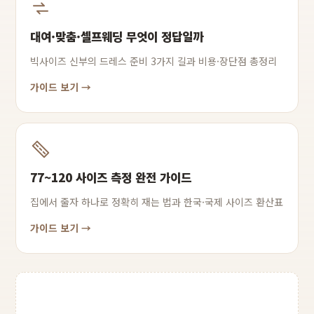
대여·맞춤·셀프웨딩 무엇이 정답일까
빅사이즈 신부의 드레스 준비 3가지 길과 비용·장단점 총정리
가이드 보기 →
77~120 사이즈 측정 완전 가이드
집에서 줄자 하나로 정확히 재는 법과 한국·국제 사이즈 환산표
가이드 보기 →