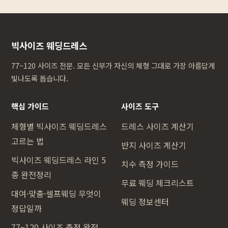
빅사이즈 웨딩드레스
77~120 사이즈 전문. 모든 신부가 자신의 체형 그대로 가장 아름답게
빛나도록 돕습니다.
핵심 가이드
사이즈 도구
체형별 빅사이즈 웨딩드레스
드레스 사이즈 계산기
고르는 법
반지 사이즈 계산기
빅사이즈 웨딩드레스 라인 5
치수 측정 가이드
종 완전정리
무료 웨딩 체크리스트
대여·맞춤·셀프웨딩 무엇이
웨딩 정보센터
정답일까
77~120 사이즈 측정 완전