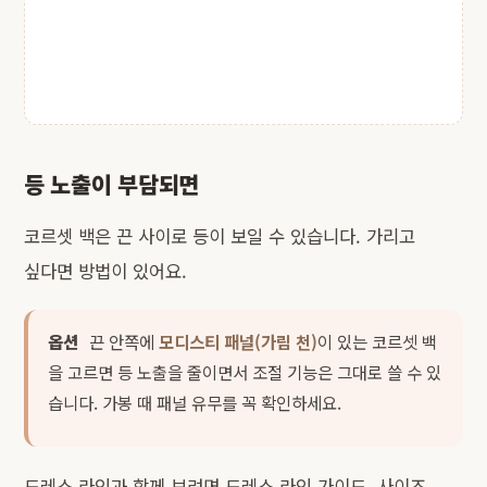
등 노출이 부담되면
코르셋 백은 끈 사이로 등이 보일 수 있습니다. 가리고
싶다면 방법이 있어요.
옵션
끈 안쪽에
모디스티 패널(가림 천)
이 있는 코르셋 백
을 고르면 등 노출을 줄이면서 조절 기능은 그대로 쓸 수 있
습니다. 가봉 때 패널 유무를 꼭 확인하세요.
드레스 라인과 함께 보려면
드레스 라인 가이드
, 사이즈