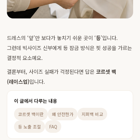
드레스의 ‘앞’만 보다가 놓치기 쉬운 곳이 ‘
등
’입니다.
그런데 빅사이즈 신부에게 등 잠금 방식은 핏 성공을 가르는
결정적 요소예요.
결론부터, 사이즈 실패가 걱정된다면 답은
코르셋 백
(레이스업)
입니다.
이 글에서 다루는 내용
코르셋 백이란
왜 안전한가
지퍼백 비교
등 노출 조절
FAQ