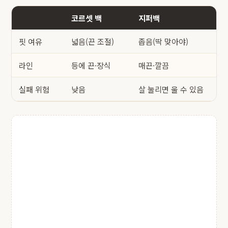
구분
코르셋 백
지퍼백
핏 여유
넓음(끈 조절)
좁음(딱 맞아야)
라인
등에 끈·장식
매끈·깔끔
실패 위험
낮음
살 눌리면 울 수 있음