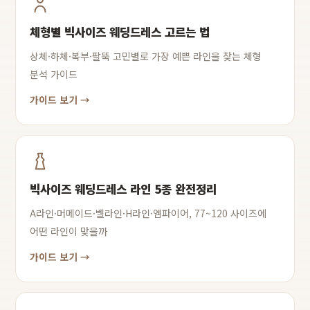
체형별 빅사이즈 웨딩드레스 고르는 법
상체·하체·복부·팔뚝 고민별로 가장 예쁜 라인을 찾는 체형
분석 가이드
가이드 보기 →
빅사이즈 웨딩드레스 라인 5종 완전정리
A라인·머메이드·벨라인·H라인·엠파이어, 77~120 사이즈에
어떤 라인이 맞을까
가이드 보기 →