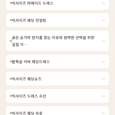
빅사이즈 머메이드 드레스
→
빅사이즈 웨딩 컨설팅
→
굵은 손가락 반지를 찾는 이유와 완벽한 선택을 위한
→
실질 가…
팔뚝살 커버 웨딩드레스
→
빅사이즈 웨딩슈즈
→
빅사이즈 드레스 수선
→
빅사이즈 웨딩 속옷
→