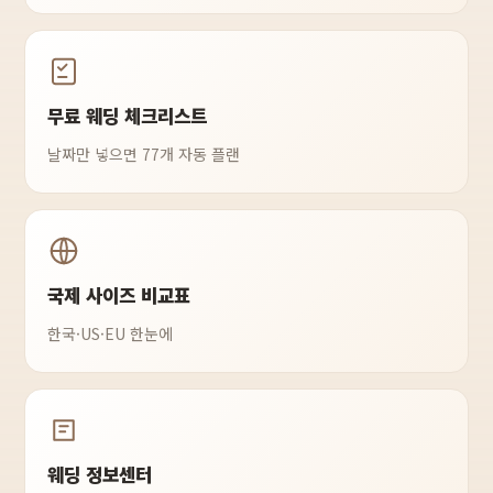
무료 웨딩 체크리스트
날짜만 넣으면 77개 자동 플랜
국제 사이즈 비교표
한국·US·EU 한눈에
웨딩 정보센터