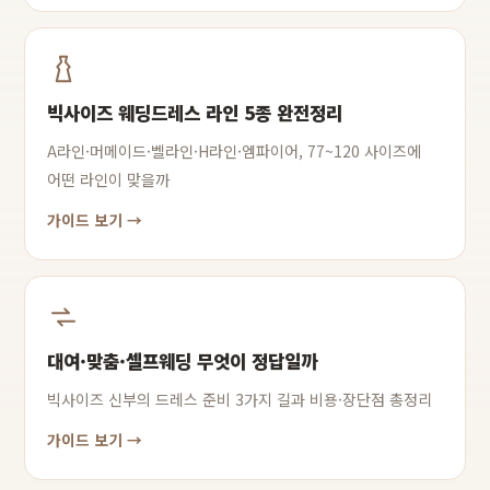
빅사이즈 웨딩드레스 라인 5종 완전정리
A라인·머메이드·벨라인·H라인·엠파이어, 77~120 사이즈에
어떤 라인이 맞을까
가이드 보기 →
대여·맞춤·셀프웨딩 무엇이 정답일까
빅사이즈 신부의 드레스 준비 3가지 길과 비용·장단점 총정리
가이드 보기 →