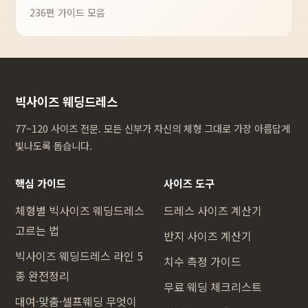
236편 가이드 모음
빅사이즈 웨딩드레스
77~120 사이즈 전문. 모든 신부가 자신의 체형 그대로 가장 아름답게
빛나도록 돕습니다.
핵심 가이드
사이즈 도구
체형별 빅사이즈 웨딩드레스
드레스 사이즈 계산기
고르는 법
반지 사이즈 계산기
빅사이즈 웨딩드레스 라인 5
치수 측정 가이드
종 완전정리
무료 웨딩 체크리스트
대여·맞춤·셀프웨딩 무엇이