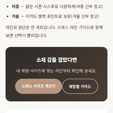
여름
— 얇은 시폰·시스루로 시원하게(
여름 신부
참고)
겨울
— 미카도·벨벳 포인트로 보온(
겨울 신부
참고)
라인과 원단은 한 세트입니다.
드레스 라인 가이드
와 함께
보면 선택이 빨라집니다.
소재 감을 잡았다면
내 체형·사이즈에 맞는 라인부터 확인해 보세요.
드레스 사이즈 계산기
체형별 가이드