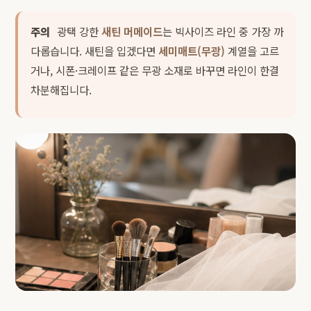
주의
광택 강한
새틴 머메이드
는 빅사이즈 라인 중 가장 까
다롭습니다. 새틴을 입겠다면
세미매트(무광)
계열을 고르
거나, 시폰·크레이프 같은 무광 소재로 바꾸면 라인이 한결
차분해집니다.