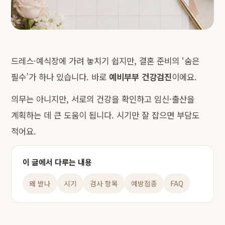
드레스·예식장에 가려 놓치기 쉽지만, 결혼 준비의 ‘숨은
필수’가 하나 있습니다. 바로
예비부부 건강검진
이에요.
의무는 아니지만, 서로의 건강을 확인하고 임신·출산을
계획하는 데 큰 도움이 됩니다. 시기만 잘 잡으면 부담도
적어요.
이 글에서 다루는 내용
왜 받나
시기
검사 항목
예방접종
FAQ