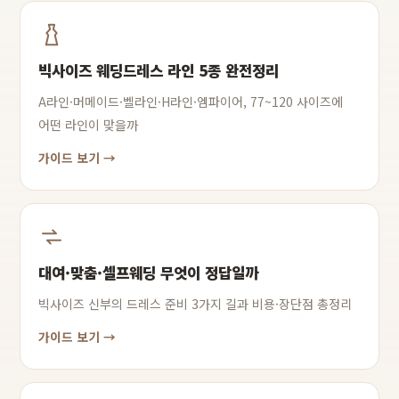
빅사이즈 웨딩드레스 라인 5종 완전정리
A라인·머메이드·벨라인·H라인·엠파이어, 77~120 사이즈에
어떤 라인이 맞을까
가이드 보기 →
대여·맞춤·셀프웨딩 무엇이 정답일까
빅사이즈 신부의 드레스 준비 3가지 길과 비용·장단점 총정리
가이드 보기 →