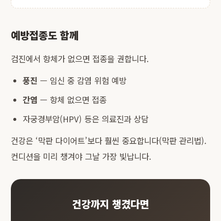
예방접종도 함께
검진에서 항체가 없으면 접종을 권합니다.
풍진
— 임신 중 감염 위험 예방
간염
— 항체 없으면 접종
자궁경부암(HPV) 등은 의료진과 상담
건강은 ‘막판 다이어트’보다 훨씬 중요합니다(
막판 관리법
).
컨디션을 미리 챙겨야 그날 가장 빛납니다.
건강까지 챙겼다면