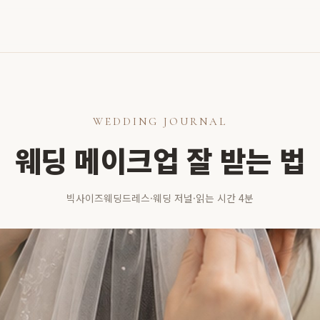
WEDDING JOURNAL
웨딩 메이크업 잘 받는 법
빅사이즈웨딩드레스
·
웨딩 저널
·
읽는 시간 4분