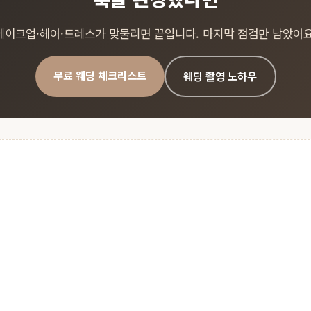
메이크업·헤어·드레스가 맞물리면 끝입니다. 마지막 점검만 남았어요
무료 웨딩 체크리스트
웨딩 촬영 노하우