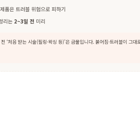
새 제품은 트러블 위험으로 피하기
 정리는
2~3일 전
미리
 전 ‘처음 받는 시술(필링·왁싱 등)’은 금물입니다. 붉어짐·트러블이 그대