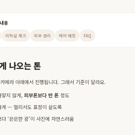
 내용
리허설 체크
피부 관리
헤어 매칭
FAQ
게 나오는 톤
 카메라 아래에서 진행됩니다. 그래서 기준이 달라요.
하얗지 않게,
피부톤보다 반 톤
정도
하게 — 멀리서도 표정이 살도록
보다 ‘은은한 광’이 사진에 자연스러움