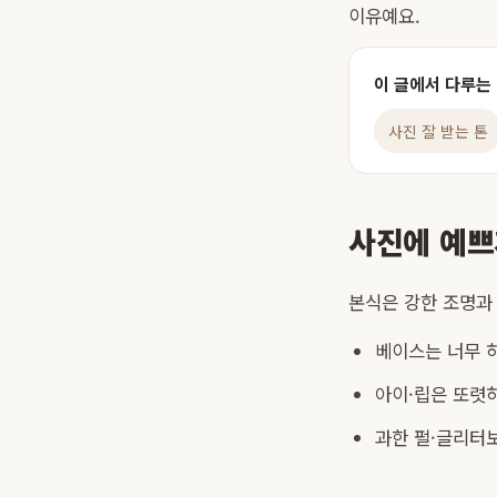
이유예요.
이 글에서 다루는
사진 잘 받는 톤
사진에 예쁘
본식은 강한 조명과
베이스는 너무 
아이·립은 또렷
과한 펄·글리터