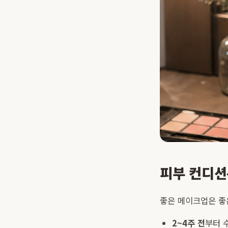
피부 컨디션
좋은 메이크업은 좋
2~4주 전
부터 