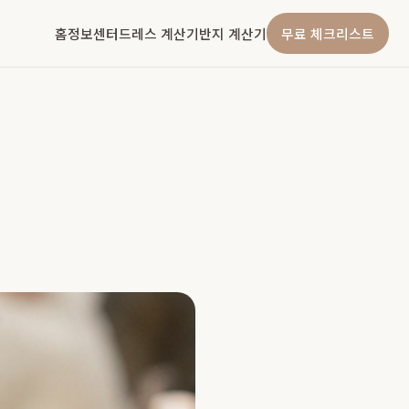
홈
정보센터
드레스 계산기
반지 계산기
무료 체크리스트