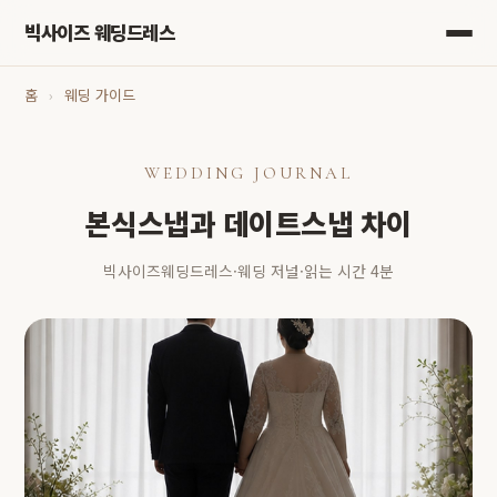
빅사이즈 웨딩드레스
홈
›
웨딩 가이드
WEDDING JOURNAL
본식스냅과 데이트스냅 차이
빅사이즈웨딩드레스
·
웨딩 저널
·
읽는 시간 4분