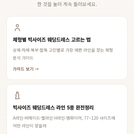
한 것을 눌러 계속 둘러보세요.
체형별 빅사이즈 웨딩드레스 고르는 법
상체·하체·복부·팔뚝 고민별로 가장 예쁜 라인을 찾는 체형
분석 가이드
가이드 보기 →
빅사이즈 웨딩드레스 라인 5종 완전정리
A라인·머메이드·벨라인·H라인·엠파이어, 77~120 사이즈에
어떤 라인이 맞을까