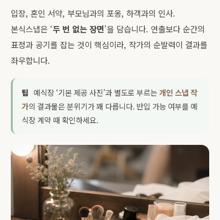
입장, 혼인 서약, 부모님과의 포옹, 하객과의 인사.
본식스냅은 ‘
두 번 없는 장면
’을 담습니다. 연출보다 순간의
표정과 공기를 잡는 것이 핵심이라, 작가의 순발력이 결과를
좌우합니다.
팁
예식장 ‘기본 제공 사진’과 별도로 부르는
개인 스냅 작
가
의 결과물은 분위기가 꽤 다릅니다. 반입 가능 여부를 예
식장 계약 때 확인하세요.