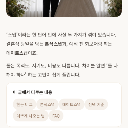
‘스냅’이라는 한 단어 안에 사실 두 가지가 섞여 있습니다.
결혼식 당일을 담는
본식스냅
과, 예식 전 화보처럼 찍는
데이트스냅
이죠.
둘은 목적도, 시기도, 비용도 다릅니다. 차이를 알면 ‘둘 다
해야 하나’ 하는 고민이 쉽게 풀립니다.
이 글에서 다루는 내용
한눈 비교
본식스냅
데이트스냅
선택 기준
예쁘게 나오는 법
FAQ