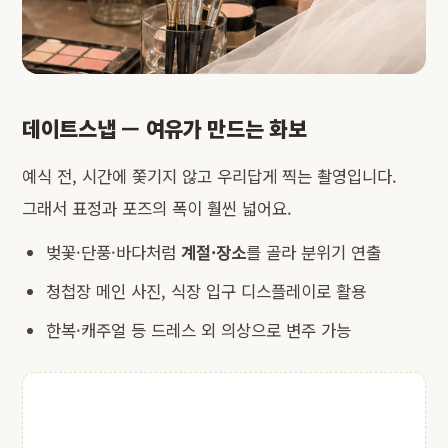
데이트스냅 — 여유가 만드는 화보
예식 전, 시간에 쫓기지 않고 우리답게 찍는 촬영입니다.
그래서 표정과 포즈의 폭이 훨씬 넓어요.
벚꽃·단풍·바다처럼
계절·장소
를 골라 분위기 연출
청첩장 메인 사진, 식장 입구 디스플레이로 활용
한복·캐주얼 등 드레스 외 의상으로 변주 가능