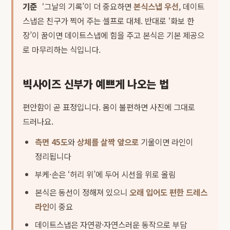
기준
‘그날의 기록’이 더 중요하면
본식스냅 우선
, 데이트
스냅은 친구가 찍어 주는 셀프로 대체. 반대로 ‘화보 한
장’이 꿈이면 데이트스냅에 힘을 주고 본식은 기본 제공으
로 마무리하는 식입니다.
빅사이즈 신부가 예쁘게 나오는 법
편안함이 곧 표정입니다. 몸이 불편하면 사진에 그대로
드러나요.
측면 45도
와
상체를 살짝 앞으로
기울이면 라인이
정리됩니다
부케·손은 ‘허리 위’에 두어 시선을 위로 올림
본식은 동선이 정해져 있으니
오래 입어도 편한 드레스
라인
이 중요
데이트스냅은 자연광·자연스러운 동작으로 부담