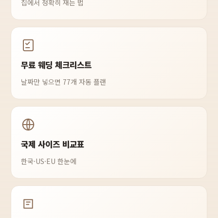
집에서 정확히 재는 법
무료 웨딩 체크리스트
날짜만 넣으면 77개 자동 플랜
국제 사이즈 비교표
한국·US·EU 한눈에