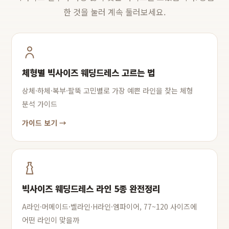
한 것을 눌러 계속 둘러보세요.
체형별 빅사이즈 웨딩드레스 고르는 법
상체·하체·복부·팔뚝 고민별로 가장 예쁜 라인을 찾는 체형
분석 가이드
가이드 보기 →
빅사이즈 웨딩드레스 라인 5종 완전정리
A라인·머메이드·벨라인·H라인·엠파이어, 77~120 사이즈에
어떤 라인이 맞을까