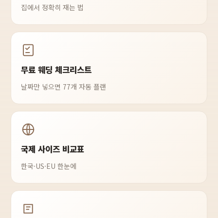
집에서 정확히 재는 법
무료 웨딩 체크리스트
날짜만 넣으면 77개 자동 플랜
국제 사이즈 비교표
한국·US·EU 한눈에