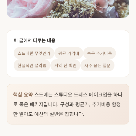
이 글에서 다루는 내용
스드메란 무엇인가
평균 가격대
숨은 추가비용
현실적인 절약법
계약 전 확인
자주 묻는 질문
핵심 요약
스드메는 스튜디오 드레스 메이크업을 하나
로 묶은 패키지입니다. 구성과 평균가, 추가비용 함정
만 알아도 예산의 절반은 잡힙니다.