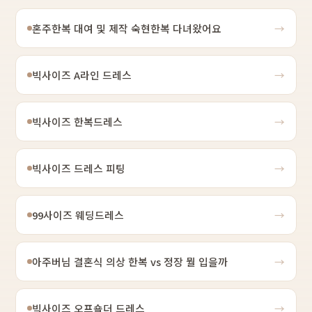
혼주한복 대여 및 제작 숙현한복 다녀왔어요
→
빅사이즈 A라인 드레스
→
빅사이즈 한복드레스
→
빅사이즈 드레스 피팅
→
99사이즈 웨딩드레스
→
아주버님 결혼식 의상 한복 vs 정장 뭘 입을까
→
빅사이즈 오프숄더 드레스
→