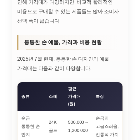
인해 가격대가 다양하지만, 비교적 합리적인
비용으로 구매할 수 있는 제품들도 많아 소비자
선택 폭이 넓습니다.
통통한 손 예물, 가격과 비용 현황
2025년 7월 현재, 통통한 손 디자인의 예물
가격대는 다음과 같이 다양합니다.
평균
종류
소재
가격대
특징
(원)
순금
순금의
24K
500,000 ~
통통한 손
고급스러움,
골드
1,200,000
반지
전통적 가치