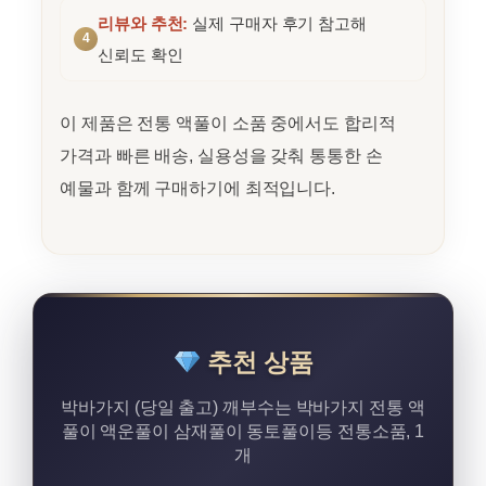
리뷰와 추천:
실제 구매자 후기 참고해
신뢰도 확인
이 제품은 전통 액풀이 소품 중에서도 합리적
가격과 빠른 배송, 실용성을 갖춰 통통한 손
예물과 함께 구매하기에 최적입니다.
추천 상품
박바가지 (당일 출고) 깨부수는 박바가지 전통 액
풀이 액운풀이 삼재풀이 동토풀이등 전통소품, 1
개