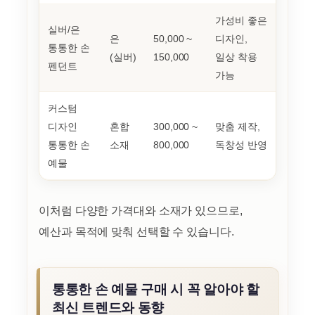
가성비 좋은
실버/은
은
50,000 ~
디자인,
통통한 손
(실버)
150,000
일상 착용
펜던트
가능
커스텀
디자인
혼합
300,000 ~
맞춤 제작,
통통한 손
소재
800,000
독창성 반영
예물
이처럼 다양한 가격대와 소재가 있으므로,
예산과 목적에 맞춰 선택할 수 있습니다.
통통한 손 예물 구매 시 꼭 알아야 할
최신 트렌드와 동향