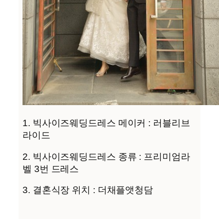
1. 빅사이즈웨딩드레스 메이커 : 러블리브
라이드
2. 빅사이즈웨딩드레스 종류 : 프리미엄라
벨 3번 드레스
3. 결혼식장 위치 : 더채플앳청담