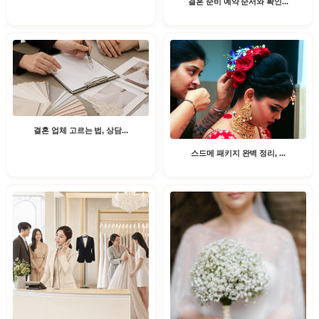
결혼 준비 예약 순서와 확인...
결혼 업체 고르는 법, 상담...
스드메 패키지 완벽 정리, ...