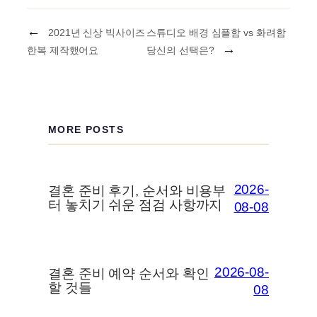
←
2021년 신상 빅사이즈
스튜디오 배경 심플함 vs 화려함
→
한복 제작했어요
당신의 선택은?
MORE POSTS
2026-
결혼 준비 후기, 순서와 비용부
터 놓치기 쉬운 점검 사항까지
08-08
2026-08-
결혼 준비 예약 순서와 확인
할 것들
08