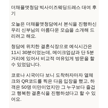
더채플앳청담 빅사이즈웨딩드레스 대여 후
기
오늘은 더채플앳청담에서 본식을 진행하신
우리 신부님의 아름다운 모습을 소개해 드
리려고 해요.
청담에 위치한 결혼식장으로 예식시간은
11시 30분이었는데, 메이크업샵과 단 5분
거리에 있어서 비교적 여유있게 방문을 할
수 있었답니다.
코로나 시국이다 보니 도착하자마자 열체
크와 QR코드를 찍은 다음 입장을 했고, 하
객은 50명 미만이었지만 그 누구보다 즐겁
고 행복한 결혼식을 진행하셨다고 할 수 있
어요.