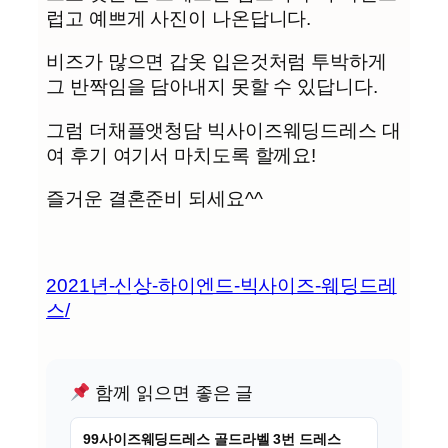
럽고 예쁘게 사진이 나온답니다.
비즈가 많으면 갑옷 입은것처럼 투박하게
그 반짝임을 담아내지 못할 수 있답니다.
그럼 더채플앳청담 빅사이즈웨딩드레스 대
여 후기 여기서 마치도록 할께요!
즐거운 결혼준비 되세요^^
2021년-신상-하이엔드-빅사이즈-웨딩드레
스/
함께 읽으면 좋은 글
99사이즈웨딩드레스 골드라벨 3번 드레스