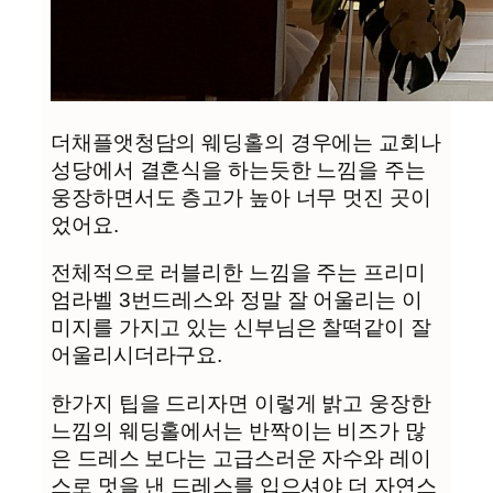
더채플앳청담의 웨딩홀의 경우에는 교회나
성당에서 결혼식을 하는듯한 느낌을 주는
웅장하면서도 층고가 높아 너무 멋진 곳이
었어요.
전체적으로 러블리한 느낌을 주는 프리미
엄라벨 3번드레스와 정말 잘 어울리는 이
미지를 가지고 있는 신부님은 찰떡같이 잘
어울리시더라구요.
한가지 팁을 드리자면 이렇게 밝고 웅장한
느낌의 웨딩홀에서는 반짝이는 비즈가 많
은 드레스 보다는 고급스러운 자수와 레이
스로 멋을 낸 드레스를 입으셔야 더 자연스