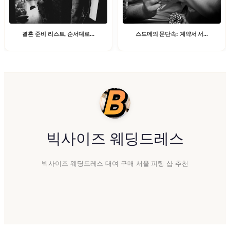
스드메의 문단속: 계약서 서...
결혼 준비 리스트, 순서대로...
빅사이즈 웨딩드레스
빅사이즈 웨딩드레스 대여 구매 서울 피팅 샵 추천