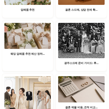
결혼 스드메, 상담 전에 확...
답례품 추천
웨딩 답례품 추천 예산 정하...
광주스드메 준비 가이드: 후...
결혼 예물 비용, 견적 비교...