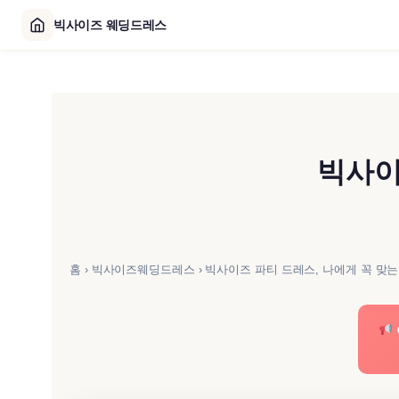
빅사이즈 웨딩드레스
콘
텐
츠
로
빅사이
바
로
가
기
홈
›
빅사이즈웨딩드레스
›
빅사이즈 파티 드레스, 나에게 꼭 맞