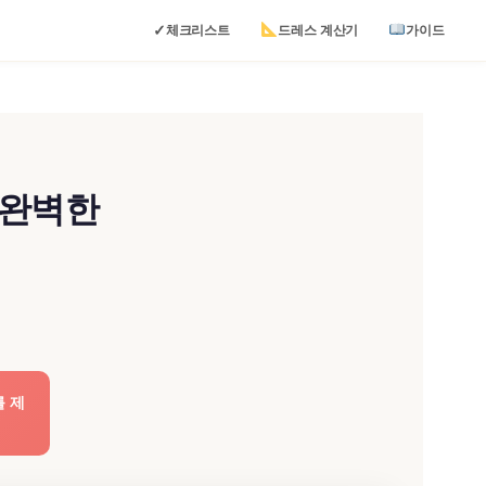
✓
체크리스트
드레스 계산기
가이드
 완벽한
를 제