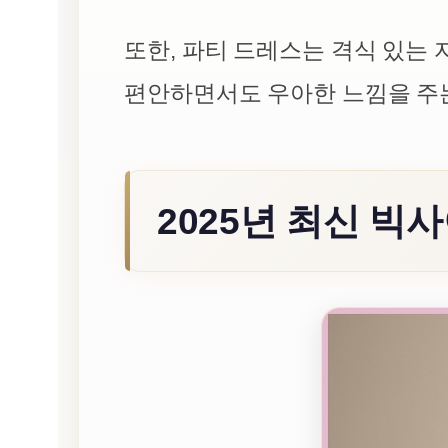
또한, 파티 드레스는 격식 있는 
편안하면서도 우아한 느낌을 주
2025년 최신 빅