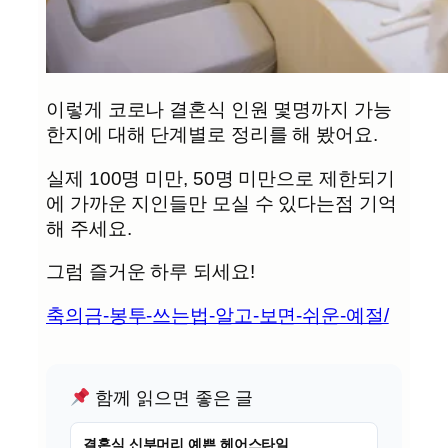
이렇게 코로나 결혼식 인원 몇명까지 가능
한지에 대해 단계별로 정리를 해 봤어요.
실제 100명 미만, 50명 미만으로 제한되기
에 가까운 지인들만 모실 수 있다는점 기억
해 주세요.
그럼 즐거운 하루 되세요!
축의금-봉투-쓰는법-알고-보면-쉬운-예절/
함께 읽으면 좋은 글
결혼식 신부머리 예쁜 헤어스타일