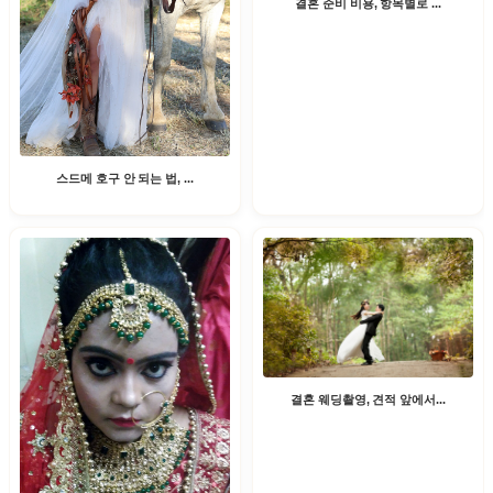
결혼 준비 비용, 항목별로 ...
스드메 호구 안 되는 법, ...
결혼 웨딩촬영, 견적 앞에서...