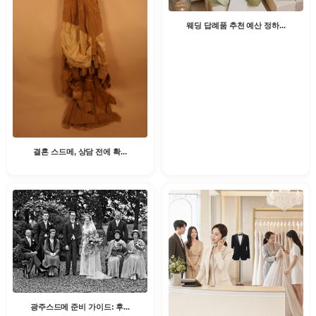
웨딩 답례품 추천 예산 정하...
결혼 스드메, 상담 전에 확...
광주스드메 준비 가이드: 후...