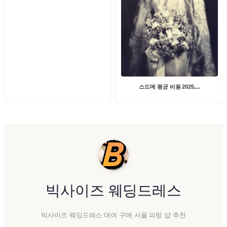
스드메 평균 비용 2025,...
빅사이즈 웨딩드레스
빅사이즈 웨딩드레스 대여 구매 서울 피팅 샵 추천