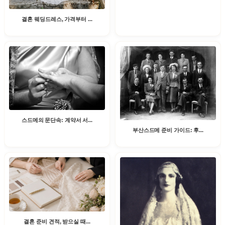
결혼 웨딩드레스, 가격부터 ...
스드메의 문단속: 계약서 서...
부산스드메 준비 가이드: 후...
결혼 준비 견적, 받으실 때...