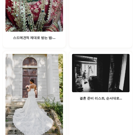
스드메견적 제대로 받는 법:...
결혼 준비 리스트, 순서대로...