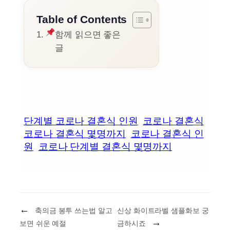
Table of Contents
함께 읽으면 좋은
글
단계별 코로나 결혼식 인원
코로나 결혼식
코로나 결혼식 몇명까지
코로나 결혼식 인
원
코로나 단계별 결혼식 몇명까지
←
축의금 봉투 쓰는법 알고
신상 화이트라벨 샘플화보 궁
→
보면 쉬운 예절
금하시죠