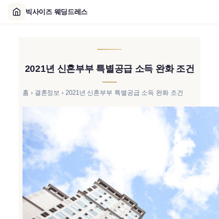
빅사이즈 웨딩드레스
콘
텐
츠
2021년 신혼부부 특별공급 소득 완화 조건
로
바
로
홈
›
결혼정보
›
2021년 신혼부부 특별공급 소득 완화 조건
가
기