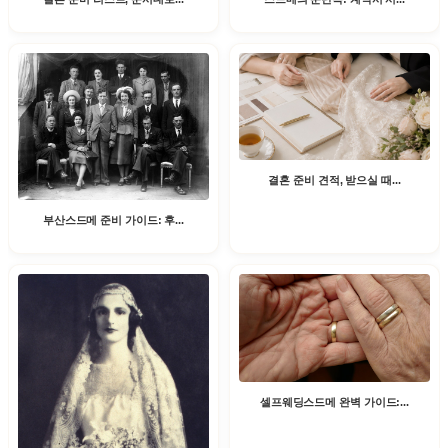
결혼 준비 견적, 받으실 때...
부산스드메 준비 가이드: 후...
셀프웨딩스드메 완벽 가이드:...