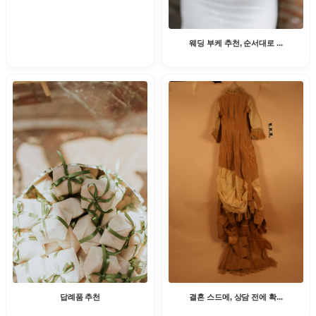
웨딩 부케 추천, 순서대로 ...
결혼 스드메, 상담 전에 확...
답례품 추천