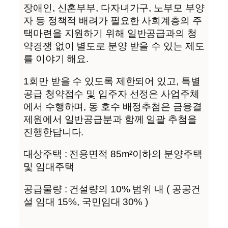
장애인, 신혼부부, 다자녀가구, 노부모 부양
자 등 정책적 배려가 필요한 사회계층의 주
택마련을 지원하기 위해 일반공급과의 청
약경쟁 없이 별도로 분양 받을 수 있는 제도
를 이야기 해요.
1회만 받을 수 있도록 제한되어 있고, 특별
공급 청약접수 및 입주자 선정은 사업주체
에서 수행하며, 동 호수 배정추첨은 금융결
제원에서 일반공급분과 함께 일괄 추첨을
진행한답니다.
대상주택 : 전용면적 85m²이하의 분양주택
및 임대주택
공급물량 : 건설량의 10% 범위 내 ( 공공건
설 임대 15%, 국민임대 30% )