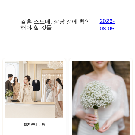
2026-
결혼 스드메, 상담 전에 확인
해야 할 것들
08-05
결혼 준비 비용