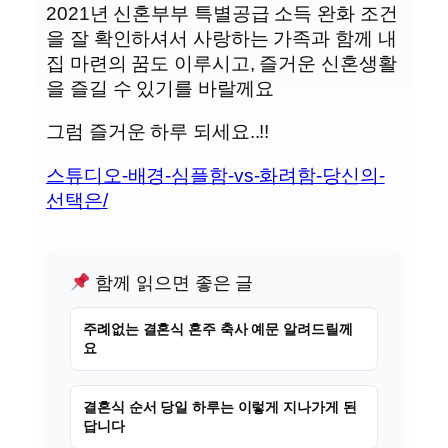
2021년 신혼부부 특별공급 소득 완화 조건
을 잘 확인하셔서 사랑하는 가족과 함께 내
집 마련의 꿈도 이루시고, 즐거운 신혼생활
을 즐길 수 있기를 바랄께요
그럼 즐거운 하루 되세요..!!
스튜디오-배경-심플함-vs-화려함-당신의-
선택은/
함께 읽으면 좋은 글
주례없는 결혼식 혼주 축사 예문 알려드릴께
요
결혼식 순서 당일 하루는 이렇게 지나가게 된
답니다