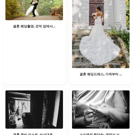
결혼 웨딩촬영, 견적 앞에서...
결혼 웨딩드레스, 가격부터 ...
스드메의 문단속: 계약서 서...
결혼 준비 리스트, 순서대로...