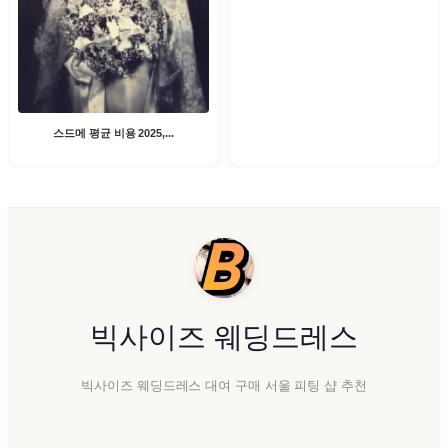
스드메 평균 비용 2025,...
빅사이즈 웨딩드레스
빅사이즈 웨딩드레스 대여 구매 서울 피팅 샵 추천