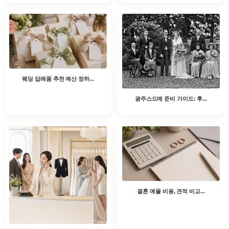
웨딩 답례품 추천 예산 정하...
광주스드메 준비 가이드: 후...
결혼 예물 비용, 견적 비교...