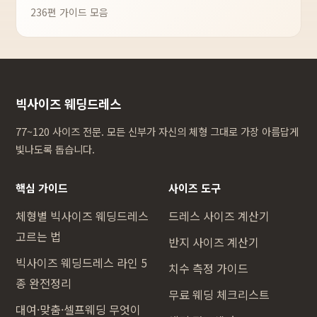
236편 가이드 모음
빅사이즈 웨딩드레스
77~120 사이즈 전문. 모든 신부가 자신의 체형 그대로 가장 아름답게
빛나도록 돕습니다.
핵심 가이드
사이즈 도구
체형별 빅사이즈 웨딩드레스
드레스 사이즈 계산기
고르는 법
반지 사이즈 계산기
빅사이즈 웨딩드레스 라인 5
치수 측정 가이드
종 완전정리
무료 웨딩 체크리스트
대여·맞춤·셀프웨딩 무엇이