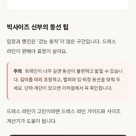
빅사이즈 신부의 동선 팁
입장과 행진은 ‘걷는 동작’이 많은 구간입니다. 드레스
라인이 편해야 표정이 살아요.
주의
트레인이 너무 길면 동선이 불편하고 밟힐 수 있습니
다.
길이를 미리 조정
하고, 헬퍼와 입·퇴장 동선을 맞춰 두
세요. 단차·계단이 있으면 리허설에서 꼭 확인합니다.
드레스 라인이 고민이라면
드레스 라인 가이드
와
사이즈
계산기
가 도움이 됩니다.