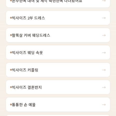
혼주한복 대여 및 제작 숙현한복 다녀왔어요
→
빅사이즈 2부 드레스
→
팔뚝살 커버 웨딩드레스
→
빅사이즈 웨딩 속옷
→
빅사이즈 커플링
→
빅사이즈 결혼반지
→
통통한 손 예물
→