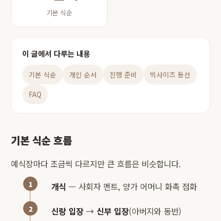
기본 식순
이 글에서 다루는 내용
기본 식순
개인 순서
진행 준비
빅사이즈 동선
FAQ
기본 식순 흐름
예식장마다 조금씩 다르지만 큰 흐름은 비슷합니다.
개식
— 사회자 멘트, 양가 어머니 화촉 점화
신랑 입장
→
신부 입장
(아버지와 동반)