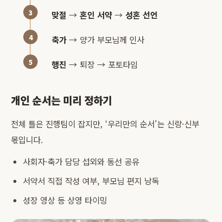
맞절
→
혼인 서약
→
성혼 선언
축가
→ 양가 부모님께 인사
행진
→ 퇴장 → 포토타임
개인 순서는 미리 정하기
전체 틀은 진행팀이 잡지만, ‘우리만의 순서’는 신랑·신부
몫입니다.
사회자·축가 담당 섭외와 동선 공유
서약서 직접 작성 여부, 부모님 편지 낭독
성장 영상 등 상영 타이밍