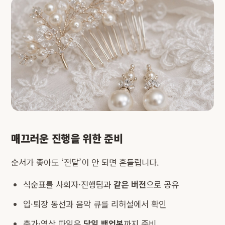
매끄러운 진행을 위한 준비
순서가 좋아도 ‘전달’이 안 되면 흔들립니다.
식순표를 사회자·진행팀과
같은 버전
으로 공유
입·퇴장 동선과 음악 큐를 리허설에서 확인
축가·영상 파일은
당일 백업본
까지 준비