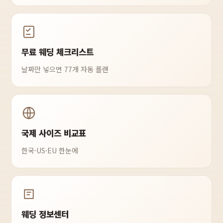
무료 웨딩 체크리스트
날짜만 넣으면 77개 자동 플랜
국제 사이즈 비교표
한국·US·EU 한눈에
웨딩 정보센터