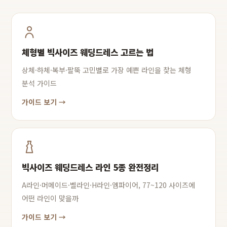
체형별 빅사이즈 웨딩드레스 고르는 법
상체·하체·복부·팔뚝 고민별로 가장 예쁜 라인을 찾는 체형
분석 가이드
가이드 보기 →
빅사이즈 웨딩드레스 라인 5종 완전정리
A라인·머메이드·벨라인·H라인·엠파이어, 77~120 사이즈에
어떤 라인이 맞을까
가이드 보기 →