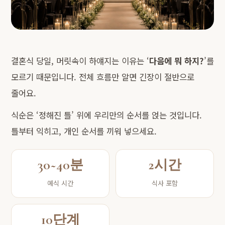
결혼식 당일, 머릿속이 하얘지는 이유는 ‘
다음에 뭐 하지?
’를
모르기 때문입니다. 전체 흐름만 알면 긴장이 절반으로
줄어요.
식순은 ‘정해진 틀’ 위에 우리만의 순서를 얹는 것입니다.
틀부터 익히고, 개인 순서를 끼워 넣으세요.
30~40분
2시간
예식 시간
식사 포함
10단계