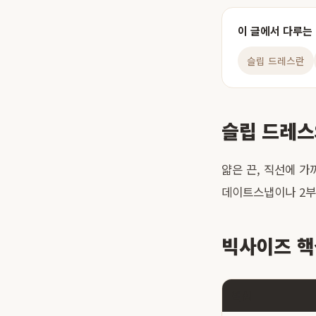
이 글에서 다루는
슬립 드레스란
슬립 드레스
얇은 끈, 직선에 가
데이트스냅이나 2부
빅사이즈 핵
핵심