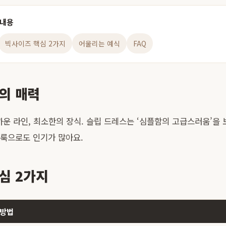
 내용
빅사이즈 핵심 2가지
어울리는 예식
FAQ
의 매력
까운 라인, 최소한의 장식. 슬립 드레스는 ‘심플함의 고급스러움’을 
룩으로도 인기가 많아요.
심 2가지
방법