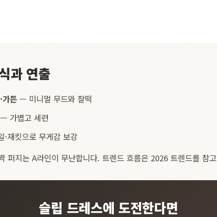
식과 연출
·가든
— 미니멀 무드와 찰떡
— 가볍고 세련
일·재킷으로 무게감 보강
짝 퍼지는
A라인
이 무난합니다. 트렌드 흐름은
2026 트렌드
를 참고
슬립 드레스에 도전한다면