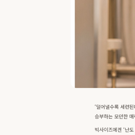
‘덜어낼수록 세련된다
승부하는 모던한 매
빅사이즈에겐 ‘난도 