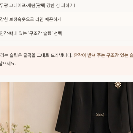
무광 크레이프·새틴(광택 강한 건 피하기)
강한 보정속옷으로 라인 매끈하게
안감·뼈대 있는 ‘구조감 슬립’ 선택
리는 슬립은 굴곡을 그대로 드러냅니다.
안감이 받쳐 주는 구조감 있는 
잡으세요.