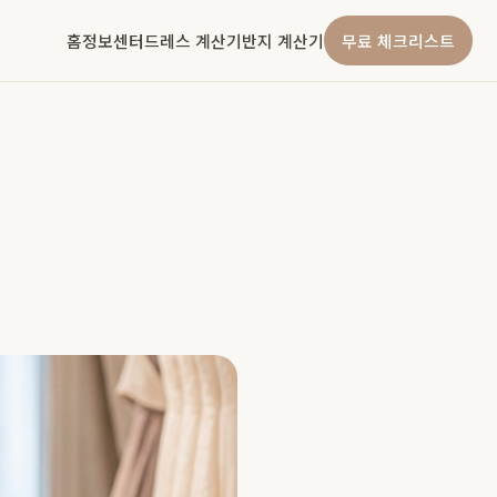
홈
정보센터
드레스 계산기
반지 계산기
무료 체크리스트