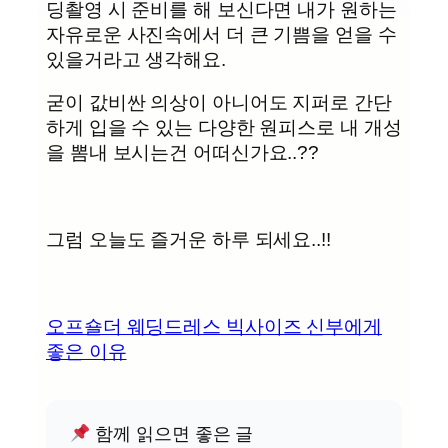
딩촬영 시 준비를 해 보신다면 내가 원하는
자유로운 사진속에서 더 큰 기쁨을 얻을 수
있을거라고 생각해요.
굳이 값비싼 의상이 아니어도 지퍼로 간단
하게 입을 수 있는 다양한 원피스로 내 개성
을 뽐내 보시는건 어떠신가요..??
그럼 오늘도 즐거운 하루 되세요..!!
오프숄더 웨딩드레스 빅사이즈 신부에게
좋은 이유
함께 읽으면 좋은 글