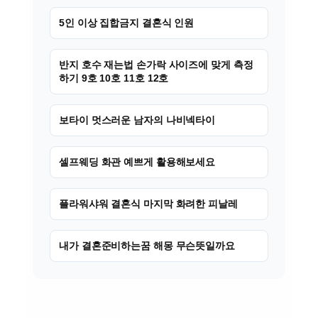
5인 이상 집합금지 결혼식 인원
반지 호수 재는법 손가락 사이즈에 맞게 측정
하기 9호 10호 11호 12호
보타이 멋스러운 남자의 나비넥타이
셀프웨딩 화관 예쁘게 활용해보세요
플라워샤워 결혼식 마지막 화려한 피날레
내가 결혼준비하는꿈 해몽 무슨뜻일까요