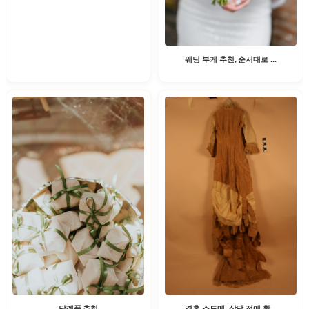
웨딩 부케 추천, 순서대로 ...
결혼 스드메, 상담 전에 확...
답례품 추천