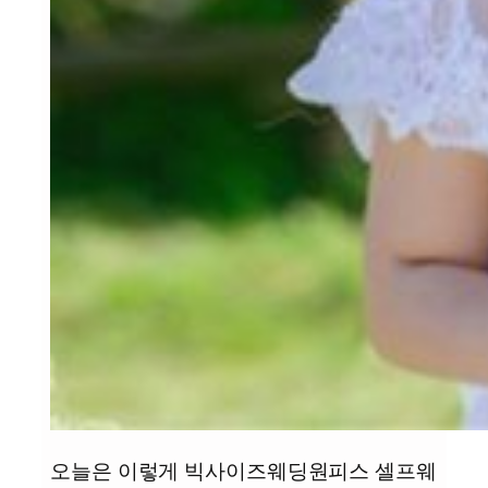
오늘은 이렇게 빅사이즈웨딩원피스 셀프웨