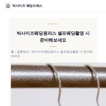
빅사이즈 웨딩드레스
콘
텐
츠
빅사이즈웨딩원피스 셀프웨딩촬영 시
로
바
준비해보세요
로
가
홈
›
결혼정보
›
빅사이즈웨딩원피스 셀프웨딩촬영 시 준비해
보세요
기