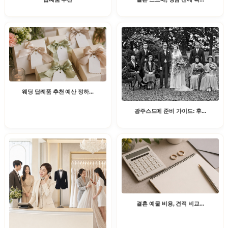
웨딩 답례품 추천 예산 정하...
광주스드메 준비 가이드: 후...
결혼 예물 비용, 견적 비교...