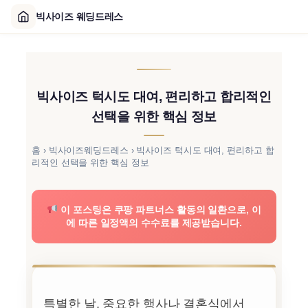
빅사이즈 웨딩드레스
콘
텐
츠
빅사이즈 턱시도 대여, 편리하고 합리적인
로
바
선택을 위한 핵심 정보
로
가
홈
›
빅사이즈웨딩드레스
›
빅사이즈 턱시도 대여, 편리하고 합
리적인 선택을 위한 핵심 정보
기
이 포스팅은 쿠팡 파트너스 활동의 일환으로, 이
에 따른 일정액의 수수료를 제공받습니다.
특별한 날, 중요한 행사나 결혼식에서