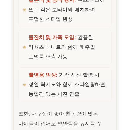
결혼식 및 공식 행사:
셔츠와 조끼
또는 작은 보타이와 매치하여
포멀한 스타일 완성
돌잔치 및 가족 모임:
깔끔한
티셔츠나 니트와 함께 캐주얼
포멀룩 연출 가능
촬영용 의상:
가족 사진 촬영 시
성인 턱시도와 함께 스타일링하면
통일감 있는 사진 연출
또한, 내구성이 좋아 활동량이 많은
아이들이 입어도 편안함을 유지할 수