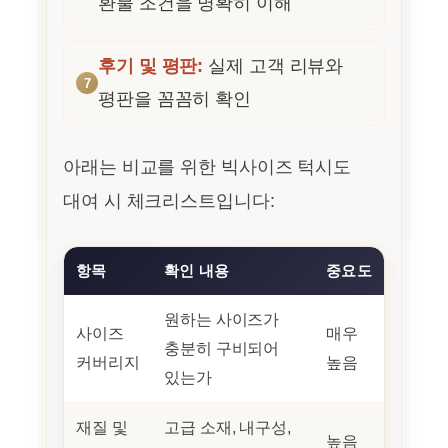
환불 조건을 명확히 이해
후기 및 평판:
실제 고객 리뷰와
평판을 꼼꼼히 확인
아래는 비교를 위한 빅사이즈 턱시도
대여 시 체크리스트입니다:
항목
확인 내용
중요도
원하는 사이즈가
사이즈
매우
충분히 구비되어
커버리지
높음
있는가
재질 및
고급 소재, 내구성,
높음