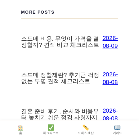
MORE POSTS
2026-
스드메 비용, 무엇이 가격을 결
정할까? 견적 비교 체크리스트
08-09
2026-
스드메 정찰제란? 추가금 걱정
없는 투명 견적 체크리스트
08-08
2026-
결혼 준비 후기, 순서와 비용부
터 놓치기 쉬운 점검 사항까지
08-08
홈
체크리스트
드레스 계산
가이드