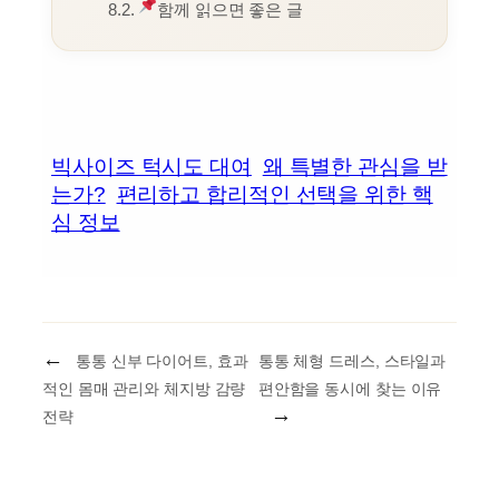
함께 읽으면 좋은 글
빅사이즈 턱시도 대여
왜 특별한 관심을 받
는가?
편리하고 합리적인 선택을 위한 핵
심 정보
←
통통 신부 다이어트, 효과
통통 체형 드레스, 스타일과
적인 몸매 관리와 체지방 감량
편안함을 동시에 찾는 이유
→
전략