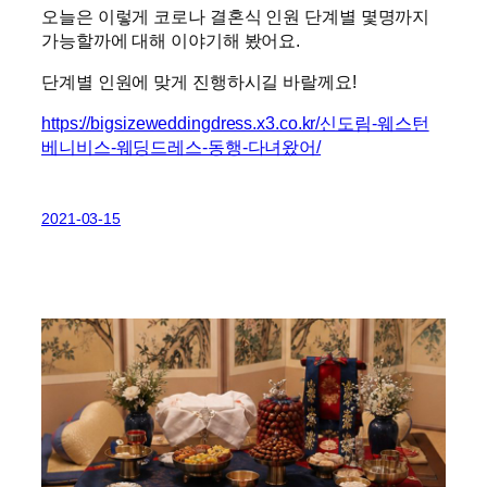
오늘은 이렇게 코로나 결혼식 인원 단계별 몇명까지
가능할까에 대해 이야기해 봤어요.
단계별 인원에 맞게 진행하시길 바랄께요!
https://bigsizeweddingdress.x3.co.kr/신도림-웨스턴
베니비스-웨딩드레스-동행-다녀왔어/
2021-03-15