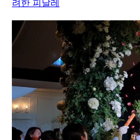
려한 피날레