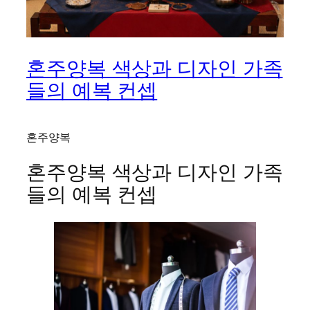
혼주양복 색상과 디자인 가족
들의 예복 컨셉
혼주양복
혼주양복 색상과 디자인 가족
들의 예복 컨셉