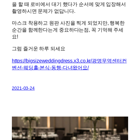
을 할 때 로비에서 대기 했다가 순서에 맞게 입장해서
촬영하시면 문제가 없답니다.
마스크 착용하고 원판 사진을 찍게 되었지만, 행복한
순간을 함께한다는게 중요하다는점, 꼭 기억해 주세
요!
그럼 즐거운 하루 되세요
https://bigsizeweddingdress.x3.co.kr/광명무역센터컨
벤션-웨딩홀-본식-동행-다녀왔어요/
2021-03-24