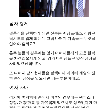
남자 형제
결혼식을 진행하게 되면 신부는 웨딩드레스, 신랑은
턱시도를 입게 되는데 그럼 나머지 가족들은 무엇을
입어야 할까요?
혼주 분들의 경우에는 양가 어머니들께서 고운 한복
을 차려입으시게 되고, 양가 아버님들은 멋진 정장을
차려입으신답니다.
또 나머지 남자형제들은 블랙이나 네이비 계열의 진
한 톤의 정장을 입으시면 되는 부분이에요.
여자 자매
여기에 여자형제 중에서 미혼인 경우에는 원피스나
정장, 개량 한복 등 자유롭게 입으셔도 상관없지만 단
정하고 깔끔하게 차려입는게 중요한 부분이에요.