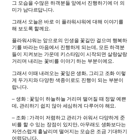
그 모습을 수많은 하객분들 앞에서 진행하기에 더 의
미가 남다르답니다.
그래서 오늘은 바로 이 플라워샤워에 대해 이야기를
해 보도록 할께요.
플라워샤워는 앞으로의 인생을 꽃길만 걸으며 행복하
기를 바라는 마음에서 진행하게 되는데, 모든 하객분
들이 지켜보는 가운데 키스타임이 시작되면 살랑살랑
거리며 내리는 꽃비를 이야기 하는 부분이에요.
그래서 이때 내려오는 꽃잎은 생화, 그리고 조화 이렇
게 두가지와 다양한 색종이로도 진행이 되는 부분이
랍니다.
– 생화 : 꽃잎이 하늘하늘 거리며 떨어질 때 정말 예쁜
데, 관리하기 쉽지 않아 세심하게 다루어야 해요.
– 조화 : 가격이 저렴하고 관리가 쉬워서 다양하게 준
비를 할 수 있는 장점이 있지만, 아무래도 생화보다는
자연스럽게 흩날리며 떨어지는 모습은 조금 기대하기
어렵답니다.