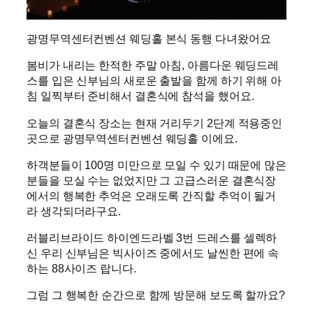
광명무역센터컨벤션 웨딩홀 본식 동행 다녀왔어요
봄비가 내리는 한적한 주말 아침, 아름다운 웨딩드레
스를 입은 신부님의 새로운 출발을 함께 하기 위해 아
침 일찍부터 준비해서 결혼식에 참석을 했어요.
오늘의 결혼식 장소는 현재 거리두기 2단계 적용중인
곳으로 광명무역센터컨벤션 웨딩홀 이에요.
하객분들이 100명 미만으로 모일 수 있기 때문에 많은
분들을 모실 수는 없었지만 그 고급스러운 결혼식장
에서의 행복한 추억은 오래도록 간직할 추억이 될거
라 생각되더라구요.
러블리브라이드 하이엔드라벨 3번 드레스를 셀렉하
신 우리 신부님은 빅사이즈 중에서도 날씬한 편에 속
하는 88사이즈 랍니다.
그럼 그 행복한 순간으로 함께 방문해 보도록 할까요?