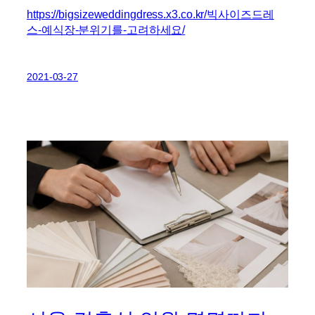
https://bigsizeweddingdress.x3.co.kr/빅사이즈드레
스-예식장-분위기를-고려하세요/
2021-03-27