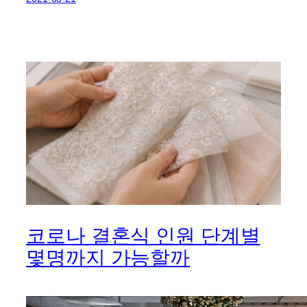
코로나 결혼식 인원 단계별
몇명까지 가능할까