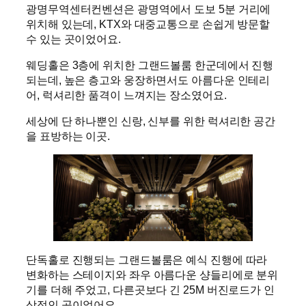
광명무역센터컨벤션은 광명역에서 도보 5분 거리에
위치해 있는데, KTX와 대중교통으로 손쉽게 방문할
수 있는 곳이었어요.
웨딩홀은 3층에 위치한 그랜드볼룸 한군데에서 진행
되는데, 높은 층고와 웅장하면서도 아름다운 인테리
어, 럭셔리한 품격이 느껴지는 장소였어요.
세상에 단 하나뿐인 신랑, 신부를 위한 럭셔리한 공간
을 표방하는 이곳.
단독홀로 진행되는 그랜드볼룸은 예식 진행에 따라
변화하는 스테이지와 좌우 아름다운 샹들리에로 분위
기를 더해 주었고, 다른곳보다 긴 25M 버진로드가 인
상적인 곳이었어요.