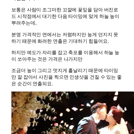
보통은 사람이 조그마한 꼬깔에 꽃잎을 담아 버진로
드 시작점에서 대기한 다음 타이밍에 맞게 하늘 높이
뿌려주는데,
분명 가격적인 면에서는 저렴하지만 높게 던지지 못
하기 때문에 화려한 연출은 기대하기 힘들어요.
하지만 예도가 자리를 잡고 축포를 이용해서 하늘 높
이 쏘아주는 것은 가격은 나가지만
조금더 높이 그리고 멋지게 흩날리기 때문에 타이밍
만 잘 잡아서 사진을 찍으면 인생샷을 건질 수 있는 좋
은 순간이 연출되요.