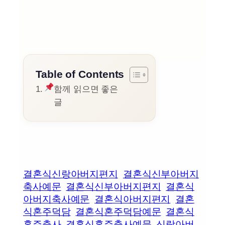
Table of Contents
함께 읽으면 좋은
글
결혼식신랑아버지편지
결혼식신부아버지
축사예문
결혼식신부아버지편지
결혼식
아버지축사예문
결혼식아버지편지
결혼
식혼주덕담
결혼식혼주덕담예문
결혼식
혼주축사
결혼식혼주축사예문
신랑아버