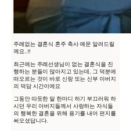
주례없는 결혼식 혼주 축사 예문 알려드릴
께요..!!
최근에는 주례선생님이 없는 결혼식을 진
행하는 분들이 많아지고 있는데, 그 덕분에
떠오르는 것이 바로 신랑 또는 신부 아버지
의 덕담 시간이에요
그동안 따듯한 말 한마디 하기 부끄러워 하
시던 우리 아버지들께서 사랑하는 자식들
의 행복한 결혼을 위해 용기를 내어 편지를
써오셨답니다.