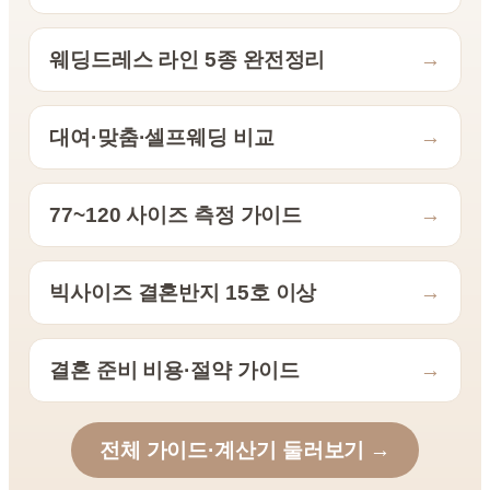
웨딩드레스 라인 5종 완전정리
→
대여·맞춤·셀프웨딩 비교
→
77~120 사이즈 측정 가이드
→
빅사이즈 결혼반지 15호 이상
→
결혼 준비 비용·절약 가이드
→
전체 가이드·계산기 둘러보기 →