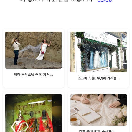
웨딩 본식스냅 추천, 가격 ...
스드메 비용, 무엇이 가격을...
결혼 준비 후기, 순서와 비...