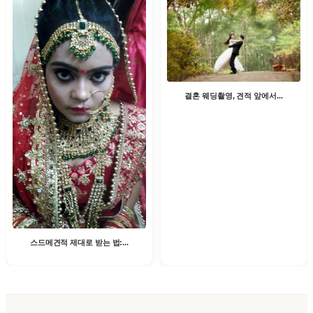
결혼 웨딩촬영, 견적 앞에서...
스드메견적 제대로 받는 법:...