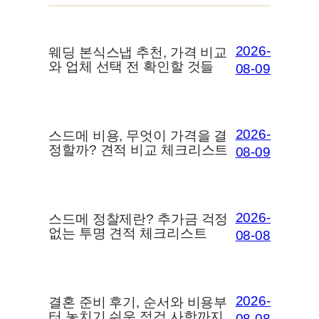
2026-
웨딩 본식스냅 추천, 가격 비교
와 업체 선택 전 확인할 것들
08-09
2026-
스드메 비용, 무엇이 가격을 결
정할까? 견적 비교 체크리스트
08-09
2026-
스드메 정찰제란? 추가금 걱정
없는 투명 견적 체크리스트
08-08
2026-
결혼 준비 후기, 순서와 비용부
터 놓치기 쉬운 점검 사항까지
08-08