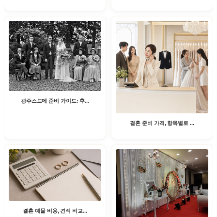
광주스드메 준비 가이드: 후...
결혼 준비 가격, 항목별로 ...
결혼 예물 비용, 견적 비교...