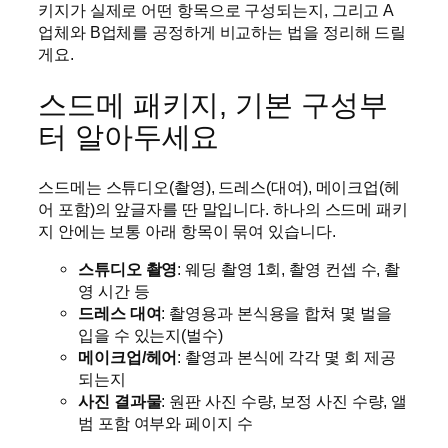
키지가 실제로 어떤 항목으로 구성되는지, 그리고 A
업체와 B업체를 공정하게 비교하는 법을 정리해 드릴
게요.
스드메 패키지, 기본 구성부
터 알아두세요
스드메는 스튜디오(촬영), 드레스(대여), 메이크업(헤
어 포함)의 앞글자를 딴 말입니다. 하나의 스드메 패키
지 안에는 보통 아래 항목이 묶여 있습니다.
스튜디오 촬영
: 웨딩 촬영 1회, 촬영 컨셉 수, 촬
영 시간 등
드레스 대여
: 촬영용과 본식용을 합쳐 몇 벌을
입을 수 있는지(벌수)
메이크업/헤어
: 촬영과 본식에 각각 몇 회 제공
되는지
사진 결과물
: 원판 사진 수량, 보정 사진 수량, 앨
범 포함 여부와 페이지 수