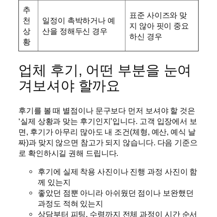
추
표준 사이즈와 맞
천
일정이 촉박하거나 예
지 않아 핏이 중요
상
산을 정해두신 경우
하신 경우
황
업체 후기, 어떤 부분을 눈여
겨보셔야 할까요
후기를 볼 때 별점이나 문구보다 먼저 보셔야 할 것은
‘실제 상황과 맞는 후기인지’입니다. 고객 입장에서 보
면, 후기가 아무리 많아도 내 조건(체형, 예산, 예식 날
짜)과 맞지 않으면 참고가 되지 않습니다. 다음 기준으
로 확인하시길 권해 드립니다.
후기에 실제 착용 사진이나 진행 과정 사진이 함
께 있는지
좋았던 점뿐 아니라 아쉬웠던 점이나 보완했던
과정도 적혀 있는지
상담부터 피팅, 수령까지 전체 과정이 시간 순서