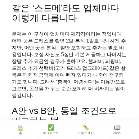
같은 ‘스드메’라도 업체마다
이렇게 다릅니다
문제는 이 구성이 업체마다 제각각이라는 점입니다.
어떤 곳은 드레스를 촬영 2벌·본식 1벌로 넉넉하게 주
지만, 어떤 곳은 본식 1벌만 포함하고 추가는 별도 비
용입니다. 보정 사진도 5장만 기본 제공하고 나머지는
장당 추가 요금인 경우가 흔하고요. 헬퍼비, 피팅비,
드레스 추가 선택비(고가 드레스 업그레이드) 같은 항
목은 패키지 금액에 아예 빠져 있다가 나중에 청구되
기도 합니다. 그래서 ‘총액이 저렴하다’는 이유만으로
고르면, 옵션을 채우는 순간 오히려 더 비싸지는 일이
생깁니다.
A안 vs B안, 동일 조건으로
비교하는 법
홈
체크리스트
드레스 계산
가이드
공정하게 비교하려면 두 견적을 ‘같은 조건’으로 맞춰