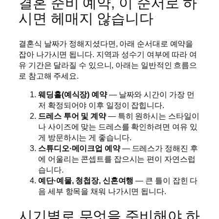
결혼 준비 예약, 이 순서로 하
시면 헤매지 않습니다
결혼식 날짜가 정해지셨다면, 아래 순서대로 예약을
잡아 나가시면 됩니다. 지역과 성수기 여부에 따라 여
유 기간은 달라질 수 있으니, 아래는 일반적인 흐름으
로 참고해 주세요.
웨딩홀(예식장) 예약
— 날짜와 시간이 가장 먼
저 확정되어야 이후 일정이 잡힙니다.
드레스 투어 및 계약
— 특히 원하시는 스타일이
나 사이즈에 맞는 드레스를 확인하려면 여유 있
게 방문하시는 게 좋습니다.
스튜디오·메이크업 예약
— 드레스가 정해진 후
에 어울리는 콘셉트를 잡으시는 편이 자연스럽
습니다.
예단·예물, 청첩장, 신혼여행
— 큰 틀이 잡힌 다
음 세부 항목을 채워 나가시면 됩니다.
시기별로 무엇을 준비해야 하