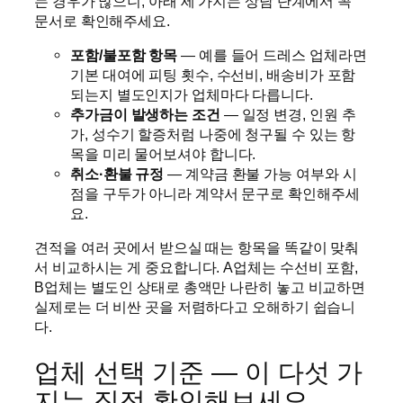
는 경우가 많으니, 아래 세 가지는 상담 단계에서 꼭
문서로 확인해주세요.
포함/불포함 항목
— 예를 들어 드레스 업체라면
기본 대여에 피팅 횟수, 수선비, 배송비가 포함
되는지 별도인지가 업체마다 다릅니다.
추가금이 발생하는 조건
— 일정 변경, 인원 추
가, 성수기 할증처럼 나중에 청구될 수 있는 항
목을 미리 물어보셔야 합니다.
취소·환불 규정
— 계약금 환불 가능 여부와 시
점을 구두가 아니라 계약서 문구로 확인해주세
요.
견적을 여러 곳에서 받으실 때는 항목을 똑같이 맞춰
서 비교하시는 게 중요합니다. A업체는 수선비 포함,
B업체는 별도인 상태로 총액만 나란히 놓고 비교하면
실제로는 더 비싼 곳을 저렴하다고 오해하기 쉽습니
다.
업체 선택 기준 — 이 다섯 가
지는 직접 확인해보세요