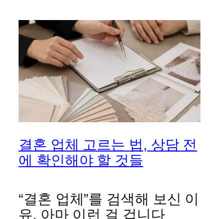
결혼 업체 고르는 법, 상담 전
에 확인해야 할 것들
“결혼 업체”를 검색해 보신 이
유, 아마 이런 걸 겁니다