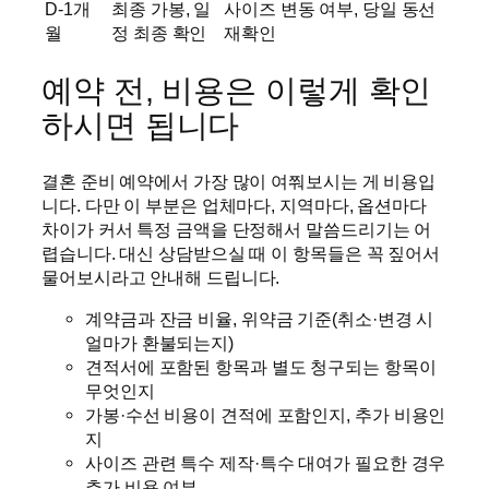
D-1개
최종 가봉, 일
사이즈 변동 여부, 당일 동선
월
정 최종 확인
재확인
예약 전, 비용은 이렇게 확인
하시면 됩니다
결혼 준비 예약에서 가장 많이 여쭤보시는 게 비용입
니다. 다만 이 부분은 업체마다, 지역마다, 옵션마다
차이가 커서 특정 금액을 단정해서 말씀드리기는 어
렵습니다. 대신 상담받으실 때 이 항목들은 꼭 짚어서
물어보시라고 안내해 드립니다.
계약금과 잔금 비율, 위약금 기준(취소·변경 시
얼마가 환불되는지)
견적서에 포함된 항목과 별도 청구되는 항목이
무엇인지
가봉·수선 비용이 견적에 포함인지, 추가 비용인
지
사이즈 관련 특수 제작·특수 대여가 필요한 경우
추가 비용 여부