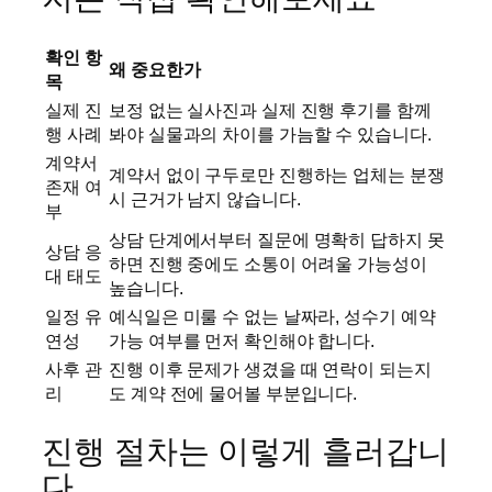
확인 항
왜 중요한가
목
실제 진
보정 없는 실사진과 실제 진행 후기를 함께
행 사례
봐야 실물과의 차이를 가늠할 수 있습니다.
계약서
계약서 없이 구두로만 진행하는 업체는 분쟁
존재 여
시 근거가 남지 않습니다.
부
상담 단계에서부터 질문에 명확히 답하지 못
상담 응
하면 진행 중에도 소통이 어려울 가능성이
대 태도
높습니다.
일정 유
예식일은 미룰 수 없는 날짜라, 성수기 예약
연성
가능 여부를 먼저 확인해야 합니다.
사후 관
진행 이후 문제가 생겼을 때 연락이 되는지
리
도 계약 전에 물어볼 부분입니다.
진행 절차는 이렇게 흘러갑니
다