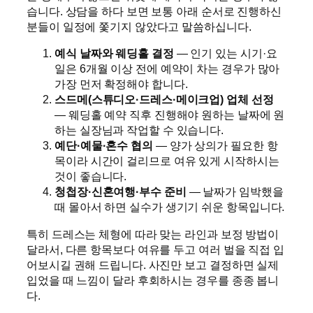
습니다. 상담을 하다 보면 보통 아래 순서로 진행하신
분들이 일정에 쫓기지 않았다고 말씀하십니다.
예식 날짜와 웨딩홀 결정
— 인기 있는 시기·요
일은 6개월 이상 전에 예약이 차는 경우가 많아
가장 먼저 확정해야 합니다.
스드메(스튜디오·드레스·메이크업) 업체 선정
— 웨딩홀 예약 직후 진행해야 원하는 날짜에 원
하는 실장님과 작업할 수 있습니다.
예단·예물·혼수 협의
— 양가 상의가 필요한 항
목이라 시간이 걸리므로 여유 있게 시작하시는
것이 좋습니다.
청첩장·신혼여행·부수 준비
— 날짜가 임박했을
때 몰아서 하면 실수가 생기기 쉬운 항목입니다.
특히 드레스는 체형에 따라 맞는 라인과 보정 방법이
달라서, 다른 항목보다 여유를 두고 여러 벌을 직접 입
어보시길 권해 드립니다. 사진만 보고 결정하면 실제
입었을 때 느낌이 달라 후회하시는 경우를 종종 봅니
다.