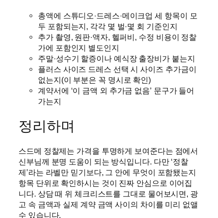
총액에 스튜디오·드레스·메이크업 세 항목이 모
두 포함되는지, 각각 몇 벌·몇 회 기준인지
추가 촬영, 원판·액자, 헬퍼비, 수정 비용이 정찰
가에 포함인지 별도인지
주말·성수기 할증이나 예식장 출장비가 붙는지
플러스 사이즈 드레스 선택 시 사이즈 추가금이
없는지(이 부분은 꼭 명시로 확인)
계약서에 ‘이 금액 외 추가금 없음’ 문구가 들어
가는지
정리하며
스드메 정찰제는 가격을 투명하게 보여준다는 점에서
신부님께 분명 도움이 되는 방식입니다. 다만 ‘정찰
제’라는 라벨만 믿기보다, 그 안에 무엇이 포함됐는지
항목 단위로 확인하시는 것이 진짜 안심으로 이어집
니다. 상담 때 위 체크리스트를 그대로 물어보시면, 광
고 속 금액과 실제 계약 금액 사이의 차이를 미리 없앨
수 있습니다.