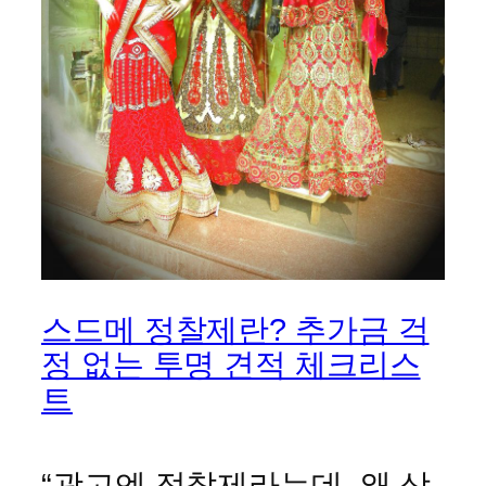
스드메 정찰제란? 추가금 걱
정 없는 투명 견적 체크리스
트
“광고엔 정찰제라는데, 왜 상